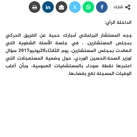
شارك
الداخلة الرأي:
وجه المستشار البرلماني أمبارك حمية عن الفريق الحركي
بمجلس المستشارين، ، في جلسة الأسلة الشفوية التي
انعقدت بمجلس المستشارين، يوم الثلاثاء20يونيو2017 سؤال
لوزير الصحة،الحسين الوردي، حول وضعية المستعجلات التي
اعتبرها نقطة سوداء بالمستشفيات العمومية، وبأن أغلب
الوفيات المسجلة تقع بفضاءها.