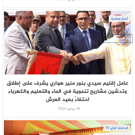
أخبار وطنية
جار التحميل ...
عامل إقليم سيدي بنور منير هواري يشرف على إطلاق
وتدشين مشاريع تنموية في الماء والتعليم والكهرباء
احتفاءً بعيد العرش
30 يوليو 2026
الداخلة الرأي TV