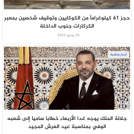
حجز 61 كيلوغراماً من الكوكايين وتوقيف شخصين بمعبر
الكركارات جنوب الداخلة
28 يوليو 2026
أخبار وطنية
جلالة الملك يوجه غدا الأربعاء خطابا ساميا إلى شعبه
الوفي بمناسبة عيد العرش المجيد