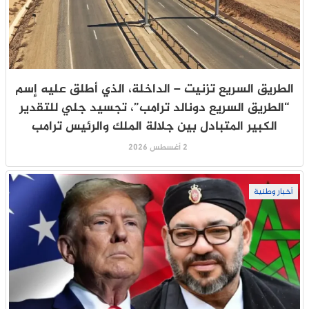
الطريق السريع تزنيت – الداخلة، الذي أطلق عليه إسم
“الطريق السريع دونالد ترامب”، تجسيد جلي للتقدير
الكبير المتبادل بين جلالة الملك والرئيس ترامب
2 أغسطس 2026
أخبار وطنية