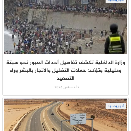
أخبار وطنية
وزارة الداخلية تكشف تفاصيل أحداث العبور نحو سبتة
ومليلية وتؤكد: حملات التضليل والاتجار بالبشر وراء
التصعيد
2 أغسطس 2026
أخبار وطنية