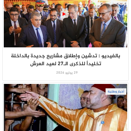
بالفيديو : تدشين وإطلاق مشاريع جديدة بالداخلة
تخليداً للذكرى الـ27 لعيد العرش
29 يوليو 2026
أخبار وطنية