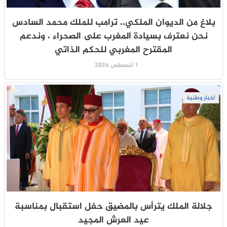
بلاغ من الديوان الملكي.. ترامب للملك محمد السادس
نحن نعترف بسيادة المغرب على الصحراء ، وندعم
المقترح المغربي للحكم الذاتي
1 أغسطس 2026
أخبار وطنية
جلالة الملك يترأس بالمضيق حفل استقبال بمناسبة
عيد العرش المجيد