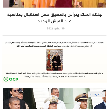
جلالة الملك يترأس بالمضيق حفل استقبال بمناسبة
عيد العرش المجيد
30 يوليو 2026
أخبار وطنية