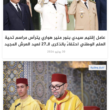
عامل إقليم سيدي بنور منير هواري يترأس مراسم تحية
العلم الوطني احتفاءً بالذكرى الـ27 لعيد العرش المجيد
30 يوليو 2026
أخبار وطنية