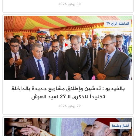
30 يوليو 2026
الداخلة الرأي TV
بالفيديو : تدشين وإطلاق مشاريع جديدة بالداخلة
تخليداً للذكرى الـ27 لعيد العرش
29 يوليو 2026
أخبار وطنية