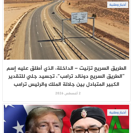
أخبار وطنية
الطريق السريع تزنيت – الداخلة، الذي أطلق عليه إسم
“الطريق السريع دونالد ترامب”، تجسيد جلي للتقدير
الكبير المتبادل بين جلالة الملك والرئيس ترامب
2 أغسطس 2026
أخبار وطنية