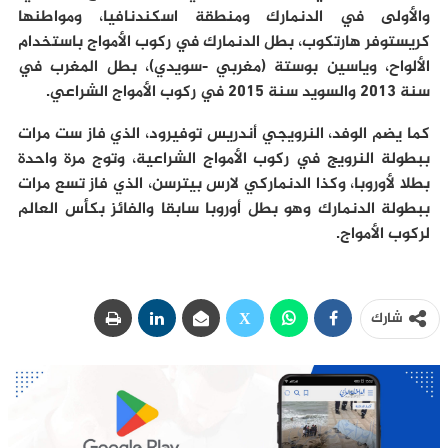
والأولى في الدنمارك ومنطقة اسكندنافيا، ومواطنها
كريستوفر هارتكوب، بطل الدنمارك في ركوب الأمواج باستخدام
الألواح، وياسين بوستة (مغربي -سويدي)، بطل المغرب في
سنة 2013 والسويد سنة 2015 في ركوب الأمواج الشراعي.
كما يضم الوفد، النرويجي أندريس توفيرود، الذي فاز ست مرات
ببطولة النرويج في ركوب الأمواج الشراعية، وتوج مرة واحدة
بطلا لأوروبا، وكذا الدنماركي لارس بيترسن، الذي فاز تسع مرات
ببطولة الدنمارك وهو بطل أوروبا سابقا والفائز بكأس العالم
لركوب الأمواج.
شارك