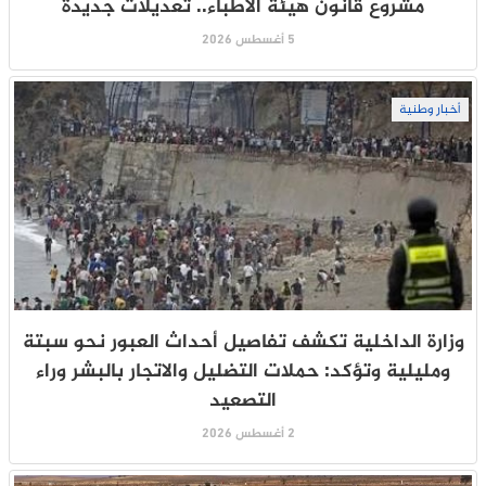
مشروع قانون هيئة الأطباء.. تعديلات جديدة
5 أغسطس 2026
أخبار وطنية
وزارة الداخلية تكشف تفاصيل أحداث العبور نحو سبتة
ومليلية وتؤكد: حملات التضليل والاتجار بالبشر وراء
التصعيد
2 أغسطس 2026