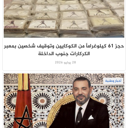
حجز 61 كيلوغراماً من الكوكايين وتوقيف شخصين بمعبر
الكركارات جنوب الداخلة
28 يوليو 2026
أخبار وطنية