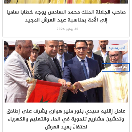
صاحب الجلالة الملك محمد السادس يوجه خطابا ساميا
إلى الأمة بمناسبة عيد العرش المجيد
30 يوليو 2026
أخبار وطنية
جار التحميل ...
عامل إقليم سيدي بنور منير هواري يشرف على إطلاق
وتدشين مشاريع تنموية في الماء والتعليم والكهرباء
احتفاءً بعيد العرش