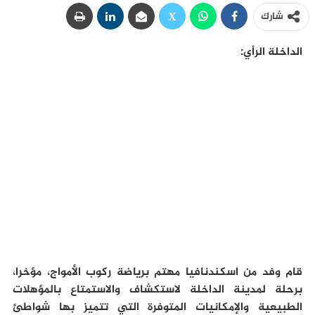
شارك
الداخلة الرأي:
قام وفد من اسكندنافيا مهتم برياضة ركوب الأمواج، مؤخرا،
برحلة لمدينة الداخلة لاستكشاف والاستمتاع بالمؤهلات
الطبيعية والإمكانيات المتوفرة التي تتميز بها شواطئ