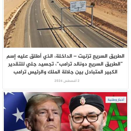
الطريق السريع تزنيت – الداخلة، الذي أطلق عليه إسم
“الطريق السريع دونالد ترامب”، تجسيد جلي للتقدير
الكبير المتبادل بين جلالة الملك والرئيس ترامب
2 أغسطس 2026
أخبار وطنية