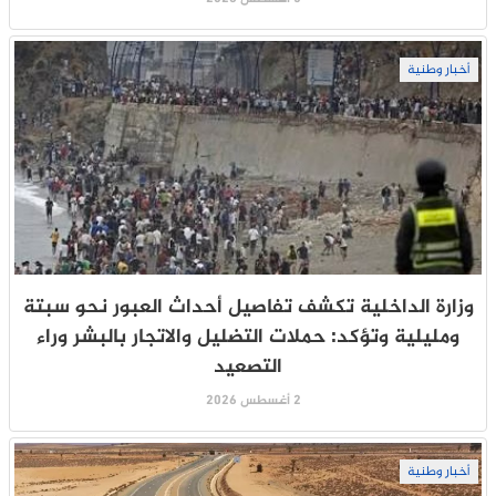
أخبار وطنية
وزارة الداخلية تكشف تفاصيل أحداث العبور نحو سبتة
ومليلية وتؤكد: حملات التضليل والاتجار بالبشر وراء
التصعيد
2 أغسطس 2026
أخبار وطنية