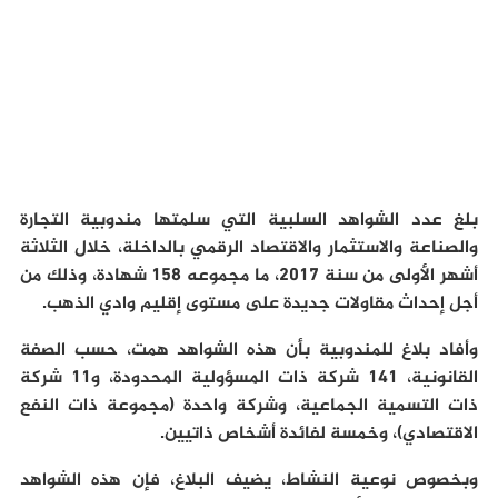
بلغ عدد الشواهد السلبية التي سلمتها مندوبية التجارة
والصناعة والاستثمار والاقتصاد الرقمي بالداخلة، خلال الثلاثة
أشهر الأولى من سنة 2017، ما مجموعه 158 شهادة، وذلك من
أجل إحداث مقاولات جديدة على مستوى إقليم وادي الذهب.
وأفاد بلاغ للمندوبية بأن هذه الشواهد همت، حسب الصفة
القانونية، 141 شركة ذات المسؤولية المحدودة، و11 شركة
ذات التسمية الجماعية، وشركة واحدة (مجموعة ذات النفع
الاقتصادي)، وخمسة لفائدة أشخاص ذاتيين.
وبخصوص نوعية النشاط، يضيف البلاغ، فإن هذه الشواهد