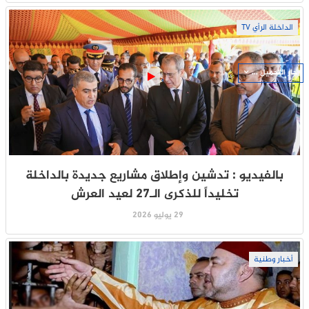
الداخلة الرأي TV
جار التحميل ...
بالفيديو : تدشين وإطلاق مشاريع جديدة بالداخلة
تخليداً للذكرى الـ27 لعيد العرش
29 يوليو 2026
أخبار وطنية