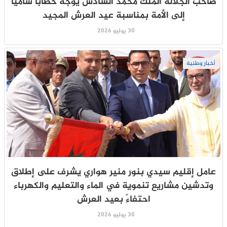
صاحب الجلالة الملك محمد السادس يوجه خطابا ساميا
إلى الأمة بمناسبة عيد العرش المجيد
30 يوليو 2026
أخبار وطنية
عامل إقليم سيدي بنور منير هواري يشرف على إطلاق
وتدشين مشاريع تنموية في الماء والتعليم والكهرباء
احتفاءً بعيد العرش
30 يوليو 2026