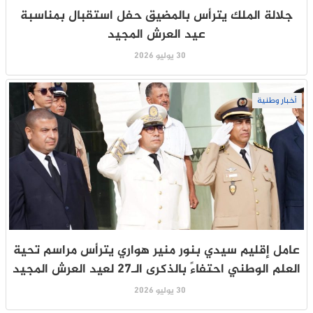
جلالة الملك يترأس بالمضيق حفل استقبال بمناسبة
عيد العرش المجيد
30 يوليو 2026
أخبار وطنية
عامل إقليم سيدي بنور منير هواري يترأس مراسم تحية
العلم الوطني احتفاءً بالذكرى الـ27 لعيد العرش المجيد
30 يوليو 2026