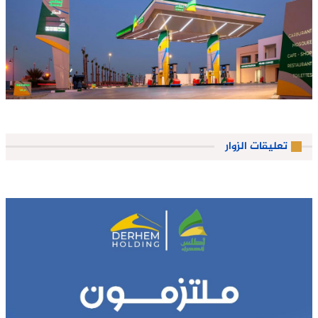
تعليقات الزوار