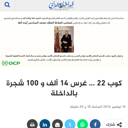
كوب 22 … غرس 14 ألف و 100 شجرة
بالداخلة
14 نوفمبر 2016 الساعة 10 و 03 دقيقة
شارك