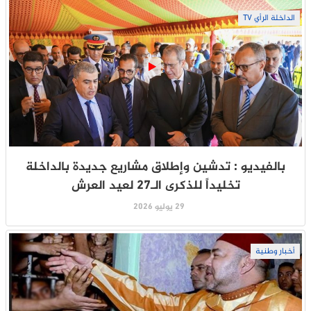
الداخلة الرأي TV
بالفيديو : تدشين وإطلاق مشاريع جديدة بالداخلة
تخليداً للذكرى الـ27 لعيد العرش
29 يوليو 2026
أخبار وطنية