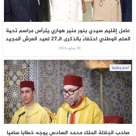
عامل إقليم سيدي بنور منير هواري يترأس مراسم تحية
العلم الوطني احتفاءً بالذكرى الـ27 لعيد العرش المجيد
30 يوليو 2026
أخبار وطنية
صاحب الجلالة الملك محمد السادس يوجه خطابا ساميا