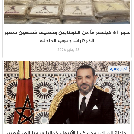
حجز 61 كيلوغراماً من الكوكايين وتوقيف شخصين بمعبر
الكركارات جنوب الداخلة
28 يوليو 2026
أخبار وطنية
جلالة الملك يوجه غدا الأربعاء خطابا ساميا إلى شعبه