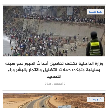
أخبار وطنية
وزارة الداخلية تكشف تفاصيل أحداث العبور نحو سبتة
ومليلية وتؤكد: حملات التضليل والاتجار بالبشر وراء
التصعيد
2 أغسطس 2026
أخبار وطنية