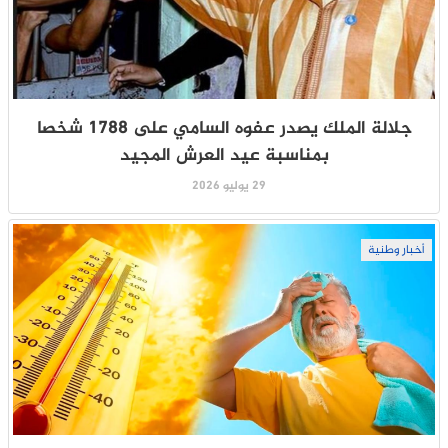
جلالة الملك يصدر عفوه السامي على 1788 شخصا
بمناسبة عيد العرش المجيد
29 يوليو 2026
أخبار وطنية