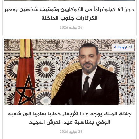
حجز 61 كيلوغراماً من الكوكايين وتوقيف شخصين بمعبر
الكركارات جنوب الداخلة
28 يوليو 2026
أخبار وطنية
جلالة الملك يوجه غدا الأربعاء خطابا ساميا إلى شعبه
الوفي بمناسبة عيد العرش المجيد
28 يوليو 2026