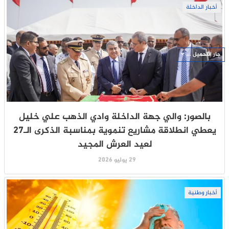
أخبار الداخلة
جار التحميل ...
بالصور: والي جهة الداخلة وادي الذهب علي خليل
يعطي انطلاقة مشاريع تنموية بمناسبة الذكرى الـ27
لعيد العرش المجيد
29 يوليو 2026
أخبار وطنية