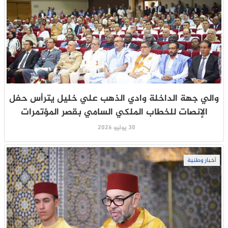
والي جهة الداخلة وادي الذهب علي خليل يترأس حفل
الإنصات للخطاب الملكي السامي بقصر المؤتمرات
30 يوليو 2026
أخبار وطنية