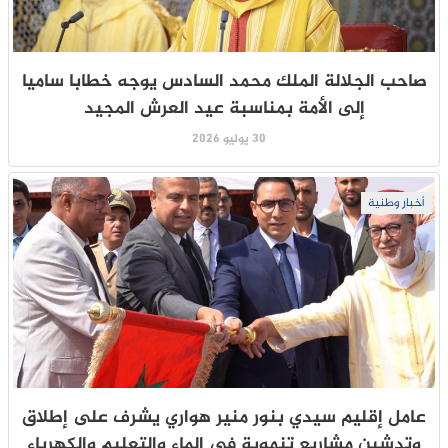
صاحب الجلالة الملك محمد السادس يوجه خطابا ساميا
إلى الأمة بمناسبة عيد العرش المجيد
30 يوليو 2026
أخبار وطنية
عامل إقليم سيدي بنور منير هواري يشرف على إطلاق
وتدشين مشاريع تنموية في الماء والتعليم والكهرباء