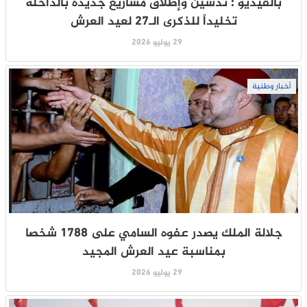
بالفيديو : تدشين وإطلاق مشاريع جديدة بالداخلة
تخليداً للذكرى الـ27 لعيد العرش
29 يوليو 2026
أخبار وطنية
جلالة الملك يصدر عفوه السامي على 1788 شخصا
بمناسبة عيد العرش المجيد
29 يوليو 2026