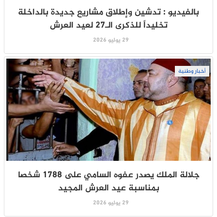
بالفيديو : تدشين وإطلاق مشاريع جديدة بالداخلة
تخليداً للذكرى الـ27 لعيد العرش
29 يوليو 2026
أخبار وطنية
جلالة الملك يصدر عفوه السامي على 1788 شخصا
بمناسبة عيد العرش المجيد
29 يوليو 2026