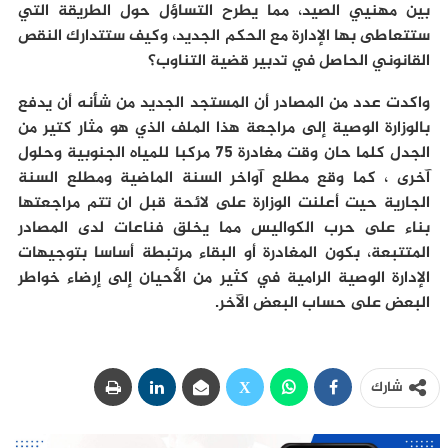
بين مهنيي الصيد، مما يطرح التساؤل حول الطريقة التي
ستتعاطى بها الإدارة مع الحكم الجديد، وكيف ستتدارك النقص
القانوني الحاصل في تدبير قضية التناوب؟
واكدت عدد من المصادر أن المستجد الجديد من شأنه أن يدفع
بالوزارة الوصية إلى مراجعة هذا الملف الذي هو مثار كتير من
الجدل كلما حان وقت مغادرة 75 مركبا للمياه الجنوبية وحلول
آخرى ، كما وقع مطلع آواخر السنة الماضية ومطلع السنة
الجارية حيت أعلنت الوزارة على لائحة قبل ان تتم مراجعتها
بناء على حرب الكواليس مما يخلق فناعات لدى المصادر
المتتبعة، بكون المغادرة أو البقاء مرتبطة أساسا بتوجيهات
الإدارة الوصية الرامية في كثير من الأحيان إلى إرضاء خواطر
البعض على حساب البعض الآخر.
شارك