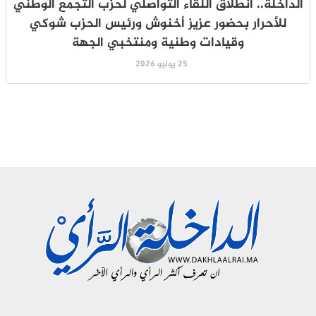
الداخلة.. انطلاق اللقاء التواصلي لحزب التجمع الوطني
للأحرار بحضور عزيز أخنوش ورئيس الحزب شوكي
وقيادات وطنية ومنتخبي الجهة
25 يوليو 2026