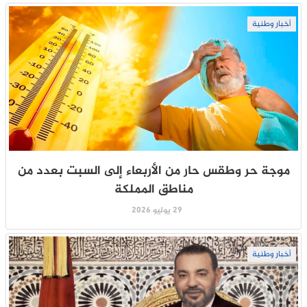
أخبار وطنية
موجة حر وطقس حار من الأربعاء إلى السبت بعدد من
مناطق المملكة
29 يوليو 2026
أخبار وطنية