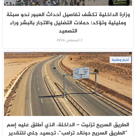
وزارة الداخلية تكشف تفاصيل أحداث العبور نحو سبتة
ومليلية وتؤكد: حملات التضليل والاتجار بالبشر وراء
التصعيد
2 أغسطس 2026
أخبار وطنية
الطريق السريع تزنيت – الداخلة، الذي أطلق عليه إسم
“الطريق السريع دونالد ترامب”، تجسيد جلي للتقدير