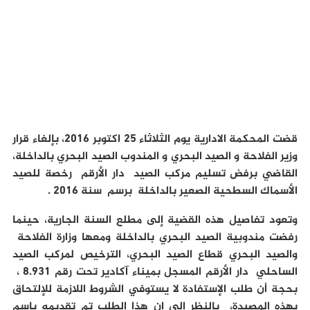
قضت المحكمة الادارية يوم الثلاثاء 25 اكتوبر 2016، بإلغاء قرار
وزير الفلاحة و الصيد البحري و المندوب الصيد البحري بالداخلة،
القاضي برفض تسليم مركب الصيد دار الأرقم رخصة للصيد
الأسماك السطحية الصعير بالداخلة برسم سنة 2016 .
وتعود تفاصيل هذه القضية إلى مطلع السنة الجارية، حينما
رفضت مندوبية الصيد البحري بالداخلة ومعها وزارة الفلاحة
والصيد البحري قطاع الصيد البحري، الترخيص لمركب الصيد
الساحلي دار الأرقم المسجل بميناء آكادير تحت رقم 8.931 ،
بحجة أن طلب الإستفادة لا يستوفي الشروط اللازمة للإلتحاق
بهذه المصيدة، بالنظر إلى ان هذا الطلب تم تقديمه بإسم