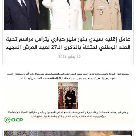
عامل إقليم سيدي بنور منير هواري يترأس مراسم تحية
العلم الوطني احتفاءً بالذكرى الـ27 لعيد العرش المجيد
30 يوليو 2026