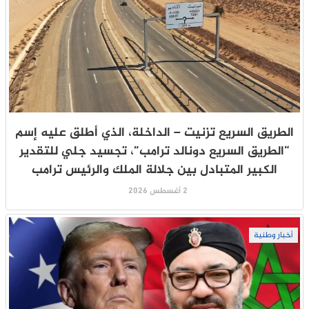
الطريق السريع تزنيت – الداخلة، الذي أطلق عليه إسم
“الطريق السريع دونالد ترامب”، تجسيد جلي للتقدير
الكبير المتبادل بين جلالة الملك والرئيس ترامب
2 أغسطس 2026
أخبار وطنية