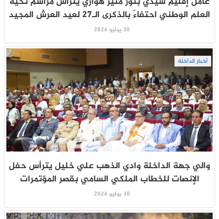
عامل إقليم سيدي بنور منير هواري يترأس مراسم تحية
العلم الوطني احتفاءً بالذكرى الـ27 لعيد العرش المجيد
30 يوليو 2026
أخبار الداخلة
والي جهة الداخلة وادي الذهب علي خليل يترأس حفل
الإنصات للخطاب الملكي السامي بقصر المؤتمرات
30 يوليو 2026