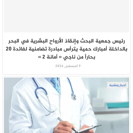
رئيس جمعية البحث وإنقاذ الأرواح البشرية في البحر
بالداخلة أمبارك حمية يترأس مبادرة تضامنية لفائدة 20
بحاراً من ناجي « أمانة 2 »
9 أغسطس 2026
أخبار وطنية