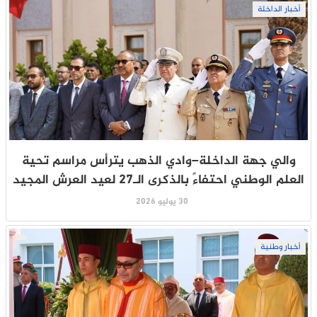
أخبار الداخلة
والي جهة الداخلة–وادي الذهب يترأس مراسم تحية
العلم الوطني احتفاءً بالذكرى الـ27 لعيد العرش المجيد
30 يوليو 2026
أخبار وطنية