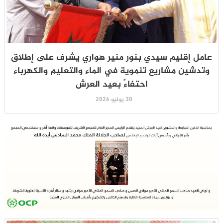
عامل إقليم سيدي بنور منير هواري يشرف على إطلاق
وتدشين مشاريع تنموية في الماء والتعليم والكهرباء
احتفاءً بعيد العرش
30 يوليو 2026