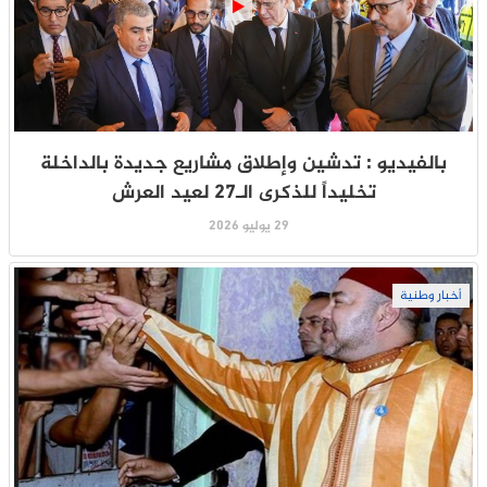
بالفيديو : تدشين وإطلاق مشاريع جديدة بالداخلة
تخليداً للذكرى الـ27 لعيد العرش
29 يوليو 2026
أخبار وطنية