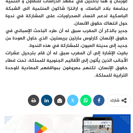
غوزمان و هما باحثين في معهد الدراسات للتعاون و التنمية
بجامعة بلاد الباسك، و ارانتزا شاكون المنتمية الى الشبكة
الباسكية لدعم النساء الصحراويات، على المشاركة في ندوة
حول انتهاك حقوق الانسان.
جدير بالذكر أن المغرب سبق له أن طرد الباحث الإسباني في
حقوق الإنسان كارلوس مارتين بريستين، الذي حاول العودة من
جديد إلى مدينة العيون، للمشاركة في هذه الندوة.
بقيت الإشارة إلى أن المغرب سبق له أن قام بترحيل عشرات
الأجانب الذين يأتون إلى الأقاليم الجنوبية للمملكة، تحت غطاء
حقوق الإنسان، لكنهم معروفون بمواقفهم المعادية للوحدة
الترابية للمملكة.
شارك