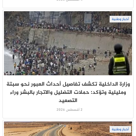
أخبار وطنية
وزارة الداخلية تكشف تفاصيل أحداث العبور نحو سبتة
ومليلية وتؤكد: حملات التضليل والاتجار بالبشر وراء
التصعيد
2 أغسطس 2026
أخبار وطنية