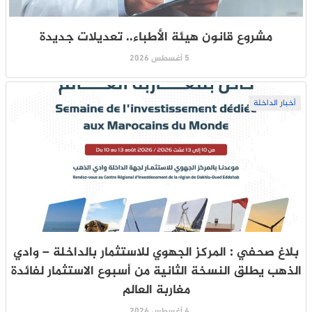
مشروع قانون هيئة الأطباء.. تعديلات جديدة
5 أغسطس 2026
أخبار الداخلة
بلاغ صحفي : المركز الجهوي للاستثمار بالداخلة – وادي
الذهب يطلق النسخة الثانية من أسبوع الاستثمار لفائدة
مغاربة العالم
4 أغسطس 2026