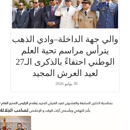
والي جهة الداخلة–وادي الذهب
يترأس مراسم تحية العلم
الوطني احتفاءً بالذكرى الـ27
لعيد العرش المجيد
30 يوليو 2026