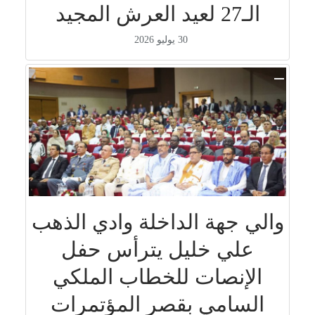
الـ27 لعيد العرش المجيد
30 يوليو 2026
والي جهة الداخلة وادي الذهب
علي خليل يترأس حفل
الإنصات للخطاب الملكي
السامي بقصر المؤتمرات