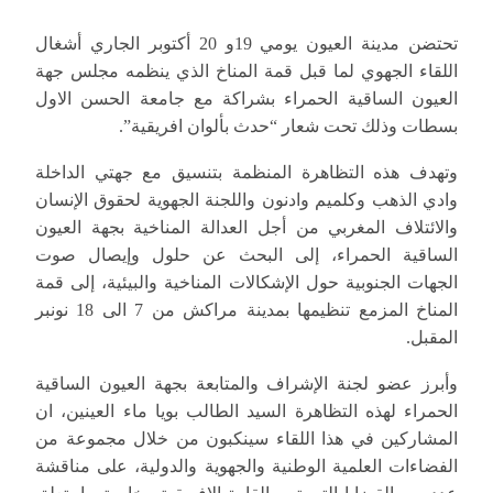
تحتضن مدينة العيون يومي 19و 20 أكتوبر الجاري أشغال
اللقاء الجهوي لما قبل قمة المناخ الذي ينظمه مجلس جهة
العيون الساقية الحمراء بشراكة مع جامعة الحسن الاول
بسطات وذلك تحت شعار “حدث بألوان افريقية”.
وتهدف هذه التظاهرة المنظمة بتنسيق مع جهتي الداخلة
وادي الذهب وكلميم وادنون واللجنة الجهوية لحقوق الإنسان
والائتلاف المغربي من أجل العدالة المناخية بجهة العيون
الساقية الحمراء، إلى البحث عن حلول وإيصال صوت
الجهات الجنوبية حول الإشكالات المناخية والبيئية، إلى قمة
المناخ المزمع تنظيمها بمدينة مراكش من 7 الى 18 نونبر
المقبل.
وأبرز عضو لجنة الإشراف والمتابعة بجهة العيون الساقية
الحمراء لهذه التظاهرة السيد الطالب بويا ماء العينين، ان
المشاركين في هذا اللقاء سينكبون من خلال مجموعة من
الفضاءات العلمية الوطنية والجهوية والدولية، على مناقشة