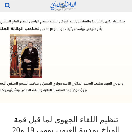
تنظيم اللقاء الجهوي لما قبل قمة
المناخ بمدينة العيون يومي 19 و20