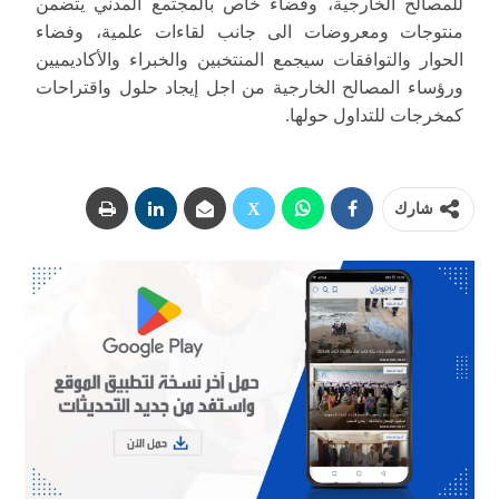
للمصالح الخارجية، وفضاء خاص بالمجتمع المدني يتضمن
منتوجات ومعروضات الى جانب لقاءات علمية، وفضاء
الحوار والتوافقات سيجمع المنتخبين والخبراء والأكاديميين
ورؤساء المصالح الخارجية من اجل إيجاد حلول واقتراحات
كمخرجات للتداول حولها.
شارك