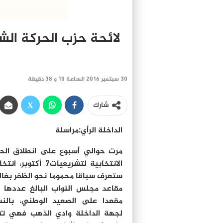
لائحة حزب الحركة الش
30 سبتمبر 2016 الساعة 10 و 38 دقيقة
شارك
الداخلة الرأي:مراسلة
مرت حوالي أسبوع على انطلاق الح
الانتخابية لتشريعيات7 أكتوبر، 
ستعرف سباقا محموما نحو الظفر بغال
مق
مقعدا على الصعيد الوطني، بالن
لجهة الداخلة وادي الذهب فهي تت