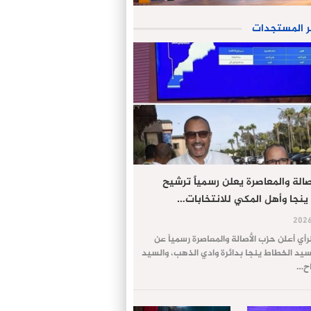
ر المستجدات
الة والمعاصرة يعلن رسمياً ترشيح
ينجا وأهل المكي للانتخابات…
لرأي أعلن حزب الأصالة والمعاصرة رسمياً عن
يد الخطاط ينجا بدائرة وادي الذهب، والسيد
اح…