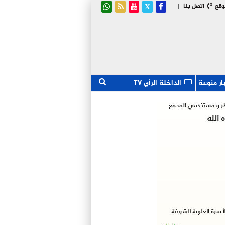
وقع
اتصل بنا
|
ار منوعة
الداخلة الرأي TV