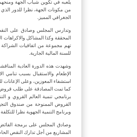
يلعبه في تكوين شباب الجهة ومنحهم 
من مكونات الجهة، نظرا للدور الذي 
الجغرافي المميز.
وتدارس المجلس وصادق على النقطة ا
المحققة وكذا المشاكل والاكراهات ال
تهم مجموعة من اتفاقيات الشراكة ال
للسنة المالية الجارية.
وشهدت هذه الدورة العادية المناقش
الإطعام والاستقبال بسبب تنامي ال
استشفاء المعوزين، وعلى الإعانات لل
كما تمت المصادقة على طلب قروض م
برنامجي تنمية العالم القروي و التن
القروض الممنوحة من صندوق التجهي
وبرنامج التنمية الجهوية نظرا للتكلف
المشاريع من أجل تدارك النقص الحاص