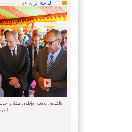
الداخلة الرأي TV
العر