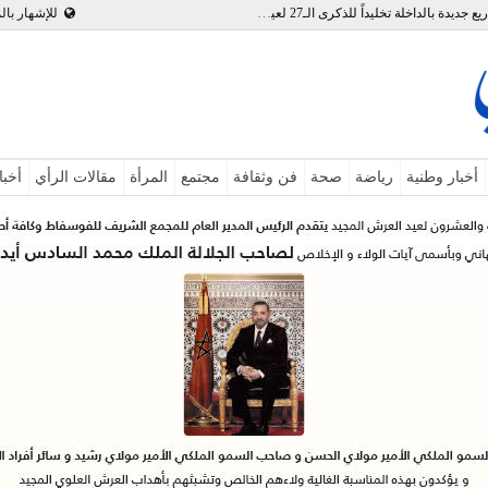
بالفيديو : تدشين وإطلاق مشاريع جديدة بالداخلة تخليداً للذكرى الـ27 لعيد العرش
للإشهار بال
أخبار وطنية
رياضة
صحة
فن وثقافة
مجتمع
المرأة
مقالات الرأي
أخبا