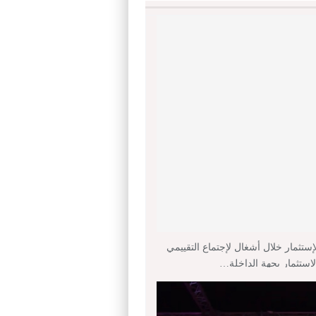
إستثمار خلال أشغال لإجتماع التقييمي
لإستثمار بجهة الداخلة…