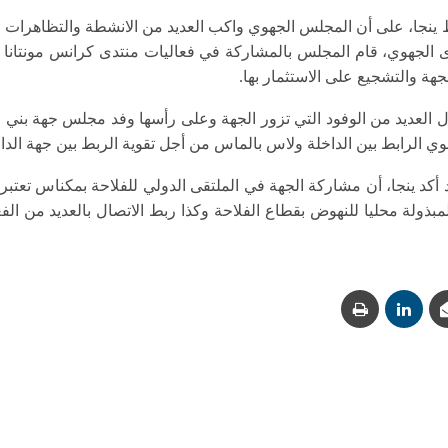
نجا، على أن المجلس الجهوي واكب العديد من الانشطة والتظاهرات الج
وى الجهوي، قام المجلس بالمشاركة في فعاليات منتدى كرانس مونتانا
لجهة والتشجيع على الاستثمار بها.
ل العديد من الوفود التي تزور الجهة وعلى رأسها وفد مجلس جهة بني مل
وي الرابط بين الداخلة ولاس بالماس من أجل تقوية الربط بين جهة الداخ
أكد ينجا، أن مشاركة الجهة في الملتقى الدولي للفلاحة بمكناس تعت
المبذولة محليا للنهوض بقطاع الفلاحة وكذا ربط الاتصال بالعديد من ال