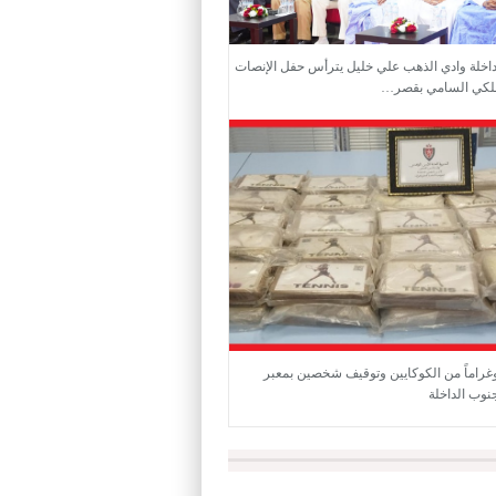
داخلة وادي الذهب علي خليل يترأس حفل الإنصات
لكي السامي بقصر…
6 كيلوغراماً من الكوكايين وتوقيف شخصين بمعبر
نوب الداخلة