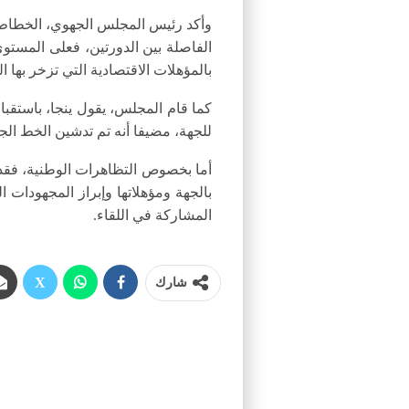
وأكد رئيس المجلس الجهوي، الخطاط ي
الفاصلة بين الدورتين، فعلى المست
بالمؤهلات الاقتصادية التي تزخر بها ا
كما قام المجلس، يقول ينجا، باستقبا
للجهة، مضيفا أنه تم تدشين الخط الج
أما بخصوص التظاهرات الوطنية، فقد 
بالجهة ومؤهلاتها وإبراز المجهودات 
المشاركة في اللقاء.
شارك