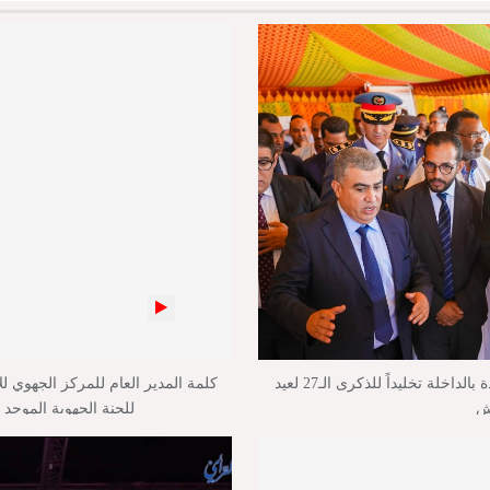
بالفيديو : تدشين وإطلاق مشاريع جديدة بالداخلة تخليداً للذكرى الـ27 لعيد
كلمة المدير العام للمركز الجهوي لل
ش
للجنة الجهوية الموحد 