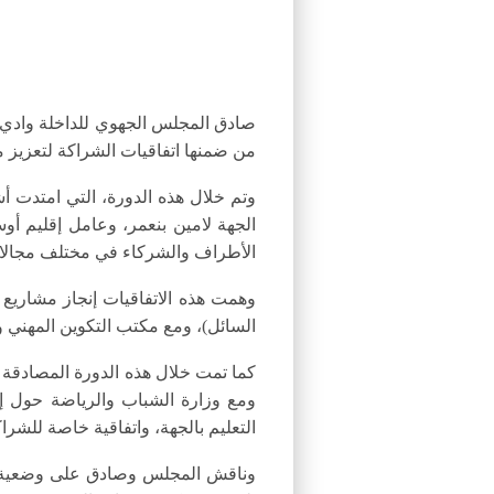
صادق المجلس الجهوي للداخلة وادي ال
من ضمنها اتفاقيات الشراكة لتعزيز م
الجهة لامين بنعمر، وعامل إقليم أ
الأطراف والشركاء في مختلف مجالات
وهمت هذه الاتفاقيات إنجاز مشاريع 
السائل)، ومع مكتب التكوين المهني وإنع
كما تمت خلال هذه الدورة المصادقة ع
ومع وزارة الشباب والرياضة حول إحد
التعليم بالجهة، واتفاقية خاصة للشراك
وناقش المجلس وصادق على وضعية الفل