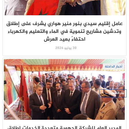
عامل إقليم سيدي بنور منير هواري يشرف على إطلاق
وتدشين مشاريع تنموية في الماء والتعليم والكهرباء
احتفاءً بعيد العرش
30 يوليو 2026
أخبار الداخلة
جار التحميل ...
المدير العام للشركة الجهوية متعددة الخدمات إطلاق