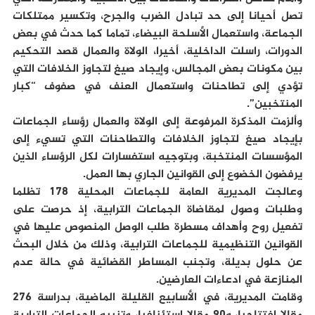
تصل أحيانا إلى حد تبادل الضرب والجرح، وتكسير ممتلكات
الجماعة، واستعمال الأسلحة البيضاء، تماما كما حدث في بعض
الدورات، راسلت الداخلية، أخيرا، الولاة والعمال قصد التحكيم
بين مكونات بعض المجالس، وإيجاد صيغ لتجاوز الخلافات التي
تؤدي إلى تطاحنات واستعمال العنف في صفوف “كبار
المنتخبين”.
وألزمت المذكرة المرفوعة إلى الولاة والعمال رؤساء الجماعات
بإيجاد صيغ لتجاوز الخلافات والتطاحنات التي تسيء إلى
المؤسسات المنتخبة، وبتوجيه استفسارات لكل الرؤساء الذين
يرفضون الخضوع إلى القوانين الجاري بها العمل.
وعالجت المديرية العامة للجماعات المحلية 178 تظلما
وطلبات وصول لمقاضاة الجماعات الترابية، إذ حرصت على
تفعيل روح وأهداف مسطرة طلب الوصل المنصوص عليها في
القوانين التنظيمية للجماعات الترابية، وذلك من خلال البحث
عن حلول بديلة، وتجنب المساطر القضائية في حالة عدم
المنازعة في ادعاءات العارضين.
وقامت المديرية، في الأسابيع القليلة الماضية، بدراسة 276