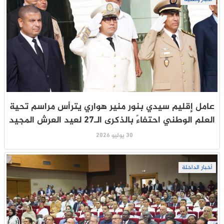
عامل إقليم سيدي بنور منير هواري يترأس مراسم تحية
العلم الوطني احتفاءً بالذكرى الـ27 لعيد العرش المجيد
30 يوليو 2026
أخبار الداخلة