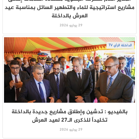
مشاريع استراتيجية للماء والتطهير السائل بمناسبة عيد
العرش بالداخلة
29 يوليو 2026
الداخلة الرأي TV
بالفيديو : تدشين وإطلاق مشاريع جديدة بالداخلة
تخليداً للذكرى الـ27 لعيد العرش
29 يوليو 2026