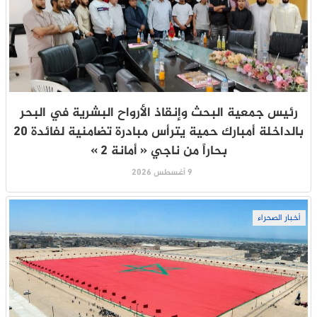
رئيس جمعية البحث وإنقاذ الأرواح البشرية في البحر
بالداخلة أمبارك حمية يترأس مبادرة تضامنية لفائدة 20
بحاراً من ناجي « أمانة 2 »
9 أغسطس 2026
أخبار الصحراء