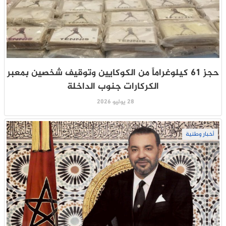
حجز 61 كيلوغراماً من الكوكايين وتوقيف شخصين بمعبر
الكركارات جنوب الداخلة
28 يوليو 2026
أخبار وطنية