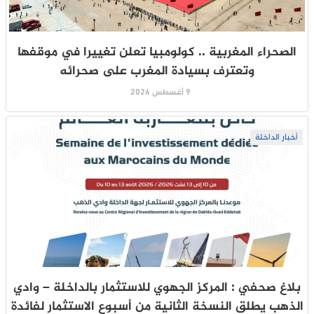
الصحراء المغربية .. كولومبيا تعلن تغييرا في موقفها
وتعترف بسيادة المغرب على صحرائه
9 أغسطس 2026
أخبار الداخلة
بلاغ صحفي : المركز الجهوي للاستثمار بالداخلة – وادي
الذهب يطلق النسخة الثانية من أسبوع الاستثمار لفائدة