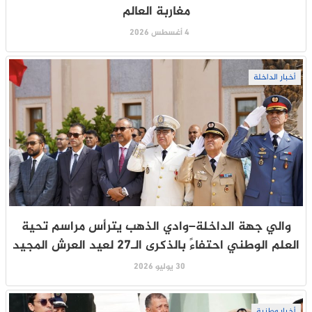
مغاربة العالم
4 أغسطس 2026
أخبار الداخلة
والي جهة الداخلة–وادي الذهب يترأس مراسم تحية
العلم الوطني احتفاءً بالذكرى الـ27 لعيد العرش المجيد
30 يوليو 2026
أخبار وطنية