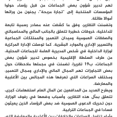
تهم تدبير شؤون بعض الجماعات من قبل رؤساء حولوا
المؤسسات المنتخبة إلى “تجارة مربحة”، يجنون من ورائها
أموالا طائلة.
وتضمنت التقارير، وفق ما كشفت عنه مصادر رسمية تابعة
للداخلية، خروقات خطيرة تتعلق بالجانب المالي والمحاسباتي
والصفقات العمومية وميدان التعمير والممتلكات الجماعية
والتسيير الإداري والموارد البشرية. كما توصلت الإدارة المركزية
لوزارة الداخلية في شخص المديرية العامة للجماعات المحلية،
من طرف السلطة الإقليمية بخصوص تدبير شؤون بعض
الجماعات، ب19 تقريرا، تضمنت في مجملها ملاحظات حول
بعض التجاوزات تهم المجال المالي والإداري ومجال التعمير،
ومختلف الصراعات التي تعرفها هذه المجالس بين الأغلبية
والمعارضة.
ويطرح العديد من المدافعين عن المال العام استفهامات كبرى،
تتعلق بمآل هذه التقارير، وأسباب وضعها في رفوف الوزارة،
دون تحريك الدعوى العمومية ضد بعض الرؤساء الذين يعيثون
فسادا في الجماعات الترابية.
وأمام تناسل الصراعات والخلافات بين الأغلبية والمعارضة التي