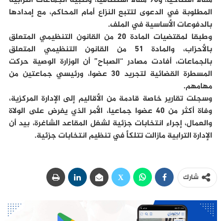
مقالا افتتاحيا، و90 مقالا استئنافيا، وتنبيه الجماعات الترابية
المطلوبة في الدعوى لتتبع النزاع أمام المحاكم، مع إمدادها
بالدفوعات الأساسية في الملف.
وطبقا لمقتضيات المادة 20 من القانون التنظيمي المتعلق
بالأحزاب، والمادة 51 من القانون التنظيمي المتعلق
بالجماعات، أفادت مصادر “الصباح” أن الوزارة الوصية حركت
المسطرة القضائية لتجريد 30 عضوا، ورئيسي جماعتين من
مهامهم.
وسجلت تقارير خاصة قادمة من الأقاليم إلى الإدارة المركزية،
وفاة أكثر من 40 عضوا جماعيا، الأمر الذي يفرض على الولاة
والعمال، إجراء انتخابات جزئية لشغل المقاعد الشاغرة، بيد أن
الإدارة الترابية مازالت تتلكأ في تنظيم انتخابات جزئية.
شارك