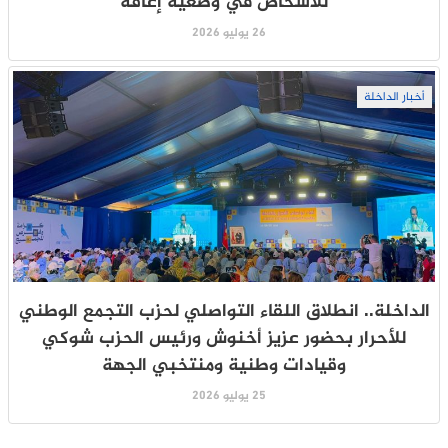
للأشخاص في وضعية إعاقة
26 يوليو 2026
أخبار الداخلة
الداخلة.. انطلاق اللقاء التواصلي لحزب التجمع الوطني
للأحرار بحضور عزيز أخنوش ورئيس الحزب شوكي
وقيادات وطنية ومنتخبي الجهة
25 يوليو 2026