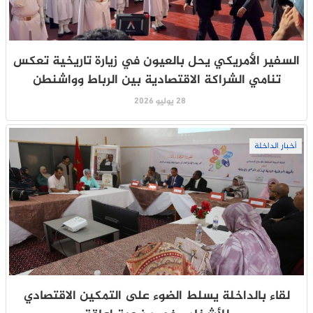
السفير الأمريكي يحل بالعيون في زيارة تاريخية تعكس
تنامي الشراكة الاقتصادية بين الرباط وواشنطن
28 يوليو 2026
أخبار الداخلة
لقاء بالداخلة يسلط الضوء على التمكين الاقتصادي