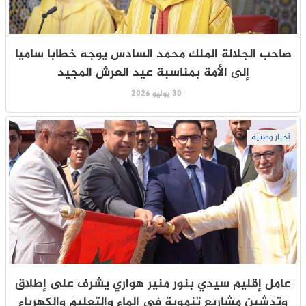
صاحب الجلالة الملك محمد السادس يوجه خطابا ساميا
إلى الأمة بمناسبة عيد العرش المجيد
30 يوليو 2026
أخبار وطنية
عامل إقليم سيدي بنور منير هواري يشرف على إطلاق
وتدشين مشاريع تنموية في الماء والتعليم والكهرباء