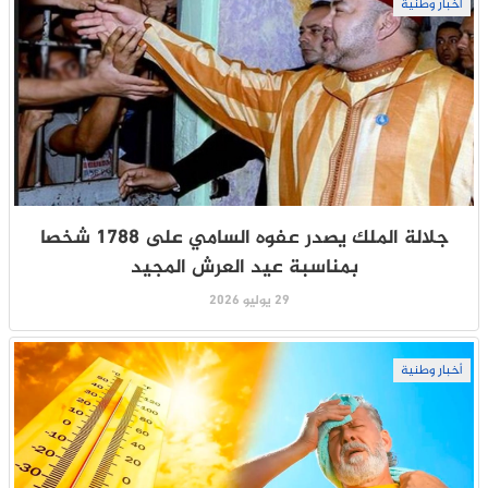
أخبار وطنية
جلالة الملك يصدر عفوه السامي على 1788 شخصا
بمناسبة عيد العرش المجيد
29 يوليو 2026
أخبار وطنية