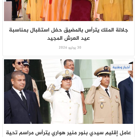
جلالة الملك يترأس بالمضيق حفل استقبال بمناسبة
عيد العرش المجيد
30 يوليو 2026
أخبار وطنية
عامل إقليم سيدي بنور منير هواري يترأس مراسم تحية