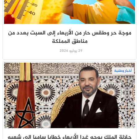
موجة حر وطقس حار من الأربعاء إلى السبت بعدد من
مناطق المملكة
29 يوليو 2026
أخبار وطنية
جلالة الملك يوجه غدا الأربعاء خطابا ساميا إلى شعبه