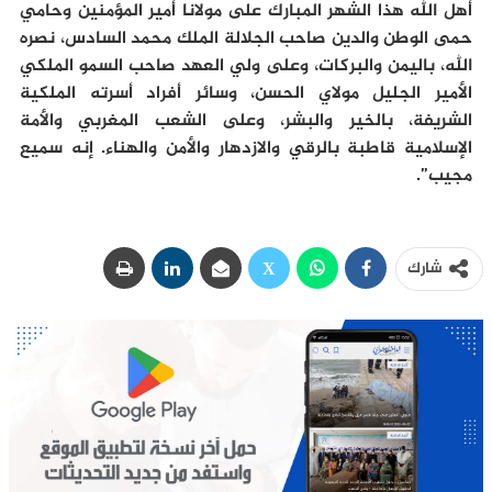
أهل الله هذا الشهر المبارك على مولانا أمير المؤمنين وحامي
حمى الوطن والدين صاحب الجلالة الملك محمد السادس، نصره
الله، باليمن والبركات، وعلى ولي العهد صاحب السمو الملكي
الأمير الجليل مولاي الحسن، وسائر أفراد أسرته الملكية
الشريفة، بالخير والبشر، وعلى الشعب المغربي والأمة
الإسلامية قاطبة بالرقي والازدهار والأمن والهناء. إنه سميع
مجيب”.
شارك