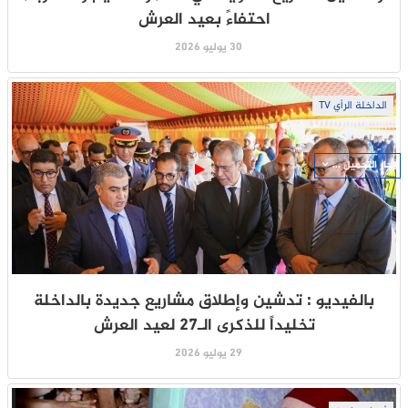
احتفاءً بعيد العرش
30 يوليو 2026
الداخلة الرأي TV
جار التحميل ...
بالفيديو : تدشين وإطلاق مشاريع جديدة بالداخلة
تخليداً للذكرى الـ27 لعيد العرش
29 يوليو 2026