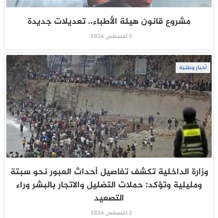
مشروع قانون هيئة الأطباء.. تعديلات جديدة
5 أغسطس 2026
أخبار وطنية
وزارة الداخلية تكشف تفاصيل أحداث العبور نحو سبتة
ومليلية وتؤكد: حملات التضليل والاتجار بالبشر وراء
التصعيد
2 أغسطس 2026