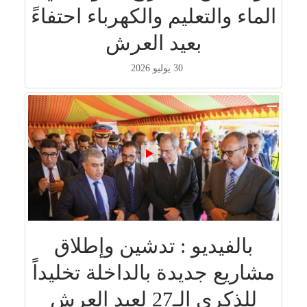
الماء والتعليم والكهرباء احتفاءً
بعيد العرش
30 يوليو 2026
بالفيديو : تدشين وإطلاق
مشاريع جديدة بالداخلة تخليداً
للذكرى الـ27 لعيد العرش