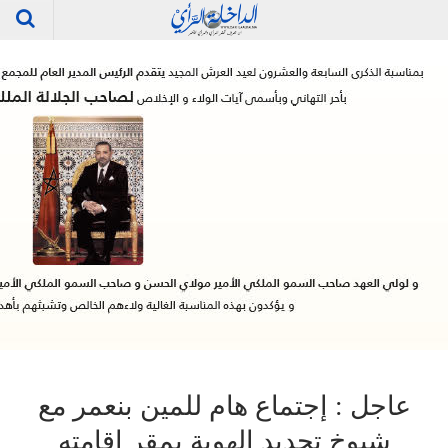
عاجل : إجتماع هام للمين بنعمر مع
شيوخ تحديد الهوية بمقر إقامته