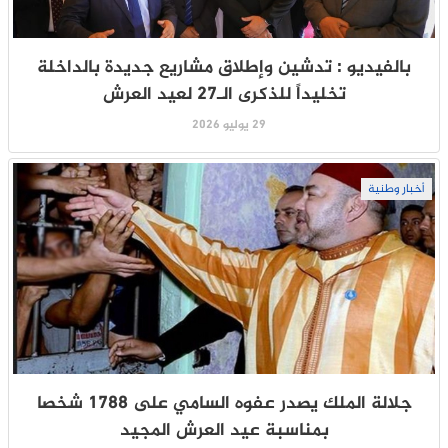
بالفيديو : تدشين وإطلاق مشاريع جديدة بالداخلة
تخليداً للذكرى الـ27 لعيد العرش
29 يوليو 2026
أخبار وطنية
جلالة الملك يصدر عفوه السامي على 1788 شخصا
بمناسبة عيد العرش المجيد