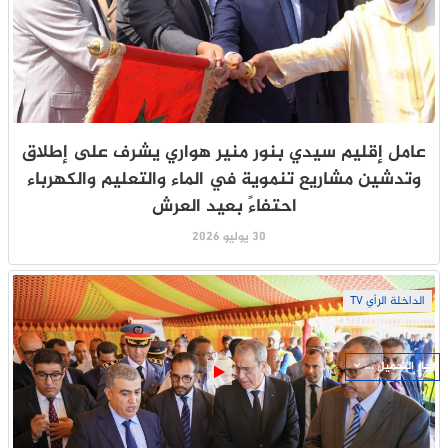
عامل إقليم سيدي بنور منير هواري يشرف على إطلاق
وتدشين مشاريع تنموية في الماء والتعليم والكهرباء
احتفاءً بعيد العرش
30 يوليو 2026
الداخلة الرأي TV
جار التحميل ...