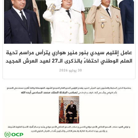
عامل إقليم سيدي بنور منير هواري يترأس مراسم تحية
العلم الوطني احتفاءً بالذكرى الـ27 لعيد العرش المجيد
30 يوليو 2026