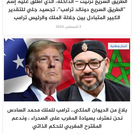
الطريق السريع تزنيت – الداخلة، الذي أطلق عليه إسم
“الطريق السريع دونالد ترامب”، تجسيد جلي للتقدير
الكبير المتبادل بين جلالة الملك والرئيس ترامب
2 أغسطس 2026
أخبار وطنية
بلاغ من الديوان الملكي.. ترامب للملك محمد السادس
نحن نعترف بسيادة المغرب على الصحراء ، وندعم
المقترح المغربي للحكم الذاتي