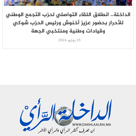
الداخلة.. انطلاق اللقاء التواصلي لحزب التجمع الوطني
للأحرار بحضور عزيز أخنوش ورئيس الحزب شوكي
وقيادات وطنية ومنتخبي الجهة
25 يوليو 2026