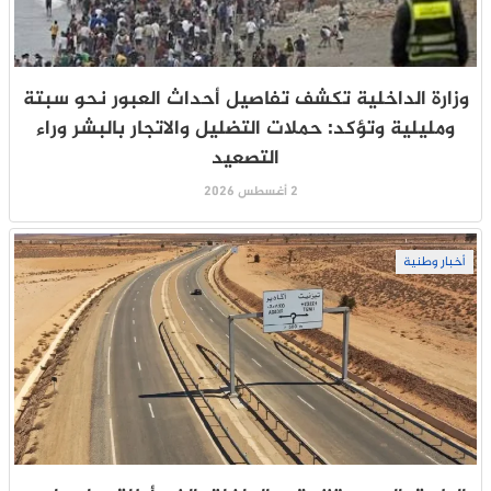
وزارة الداخلية تكشف تفاصيل أحداث العبور نحو سبتة
ومليلية وتؤكد: حملات التضليل والاتجار بالبشر وراء
التصعيد
2 أغسطس 2026
أخبار وطنية