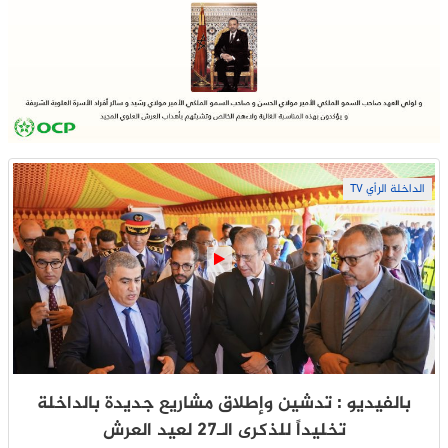
الداخلة الرأي TV
بالفيديو : تدشين وإطلاق مشاريع جديدة بالداخلة
تخليداً للذكرى الـ27 لعيد العرش