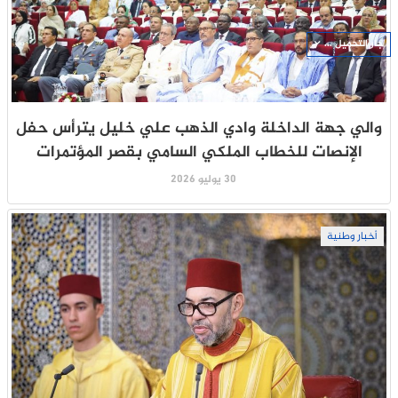
جار التحميل ...
والي جهة الداخلة وادي الذهب علي خليل يترأس حفل
الإنصات للخطاب الملكي السامي بقصر المؤتمرات
30 يوليو 2026
أخبار وطنية