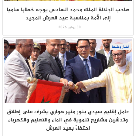
صاحب الجلالة الملك محمد السادس يوجه خطابا ساميا
إلى الأمة بمناسبة عيد العرش المجيد
30 يوليو 2026
أخبار وطنية
عامل إقليم سيدي بنور منير هواري يشرف على إطلاق
وتدشين مشاريع تنموية في الماء والتعليم والكهرباء
احتفاءً بعيد العرش