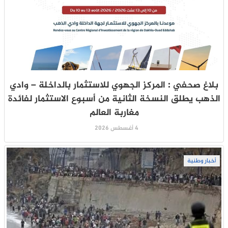
بلاغ صحفي : المركز الجهوي للاستثمار بالداخلة – وادي
الذهب يطلق النسخة الثانية من أسبوع الاستثمار لفائدة
مغاربة العالم
4 أغسطس 2026
أخبار وطنية