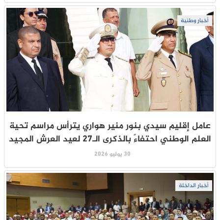
أخبار وطنية
عامل إقليم سيدي بنور منير هواري يترأس مراسم تحية
العلم الوطني احتفاءً بالذكرى الـ27 لعيد العرش المجيد
30 يوليو 2026
أخبار الداخلة