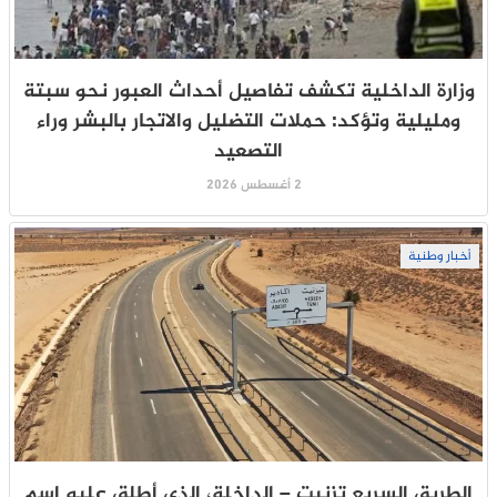
وزارة الداخلية تكشف تفاصيل أحداث العبور نحو سبتة
ومليلية وتؤكد: حملات التضليل والاتجار بالبشر وراء
التصعيد
2 أغسطس 2026
أخبار وطنية
الطريق السريع تزنيت – الداخلة، الذي أطلق عليه إسم