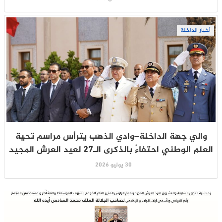
أخبار الداخلة
والي جهة الداخلة–وادي الذهب يترأس مراسم تحية
العلم الوطني احتفاءً بالذكرى الـ27 لعيد العرش المجيد
30 يوليو 2026