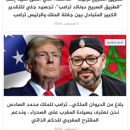
“الطريق السريع دونالد ترامب”، تجسيد جلي للتقدير
الكبير المتبادل بين جلالة الملك والرئيس ترامب
2 أغسطس 2026
أخبار وطنية
بلاغ من الديوان الملكي.. ترامب للملك محمد السادس
نحن نعترف بسيادة المغرب على الصحراء ، وندعم
المقترح المغربي للحكم الذاتي
1 أغسطس 2026