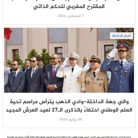
المقترح المغربي للحكم الذاتي
1 أغسطس 2026
أخبار الداخلة
والي جهة الداخلة–وادي الذهب يترأس مراسم تحية
العلم الوطني احتفاءً بالذكرى الـ27 لعيد العرش المجيد
30 يوليو 2026