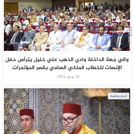
جار التحميل ...
والي جهة الداخلة وادي الذهب علي خليل يترأس حفل
الإنصات للخطاب الملكي السامي بقصر المؤتمرات
30 يوليو 2026
أخبار وطنية