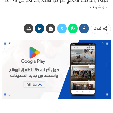
صباحا بالتوقيت المحلي ويراقب الانتخابات أكثر من 50 ألف
رجل شرطة.
شارك