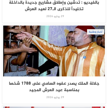
بالفيديو : تدشين وإطلاق مشاريع جديدة بالداخلة
تخليداً للذكرى الـ27 لعيد العرش
29 يوليو 2026
أخبار وطنية
جلالة الملك يصدر عفوه السامي على 1788 شخصا
بمناسبة عيد العرش المجيد
29 يوليو 2026