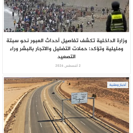
وزارة الداخلية تكشف تفاصيل أحداث العبور نحو سبتة
ومليلية وتؤكد: حملات التضليل والاتجار بالبشر وراء
التصعيد
2 أغسطس 2026
أخبار وطنية