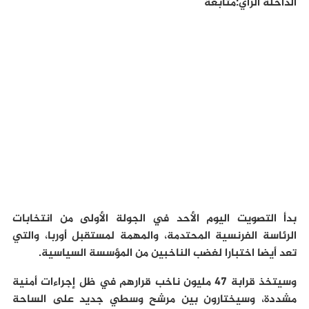
الداخلة الرأي:متابعة
بدأ التصويت اليوم الأحد في الجولة الأولى من انتخابات
الرئاسة الفرنسية المحتدمة، والمهمة لمستقبل أوربا، والتي
تعد أيضا اختبارا لغضب الناخبين من المؤسسة السياسية.
وسيتخذ قرابة 47 مليون ناخب قرارهم في ظل إجراءات أمنية
مشددة، وسيختارون بين مرشح وسطي جديد على الساحة