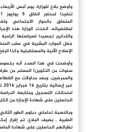
وأوضح بلاغ للوزارة، يوم أمس الأربعاء، 
تنفيذا لمح
المتعلق بالحوار الاجتماعي وتفع
لمقتضياته، اتخذت الوزارة هذه الإجرا
والتدابير تجسيدا لسياستها الرامية 
جعل الموارد البشرية في صلب المنظو
الإصلاح الآنية والمستقبلية وكذا الر
سنوات من التكوين) المسلم من طرف 
والممرضين، وبعد مداولات مع القطاعا
امتحانات التسجيل ومتابعة الدرا
الحاصلين على شهادة الإجازة من الكلي
الطبية ، يضيف البلاغ، تم إقرار إ
نظرائهم الحاصلين على شهادة الماستر 