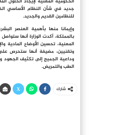
الحكومية المعنية لإيجاد الحلول الم
جديد في شأن النظام الأساسي الخا
للنظامين القديم والجديد.
وإيمانا منها بأهمية العنصر الب
بالمملكة، أكدت الوزارة أنها ستواصل
المعنية، تحسين الأوضاع المادية وال
وتقنيين، مضيفة أنها ستحرص على
وداعية الجميع إلى تكثيف الجهود و
الطب والتمريض.
شارك