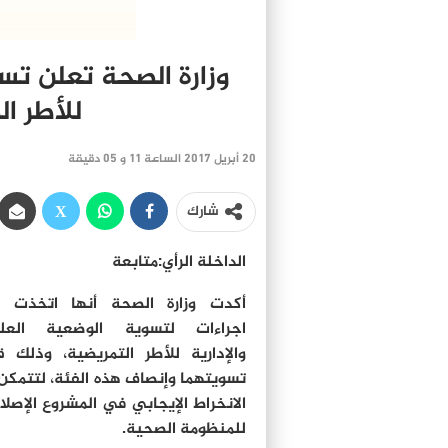
وزارة الصحة تعلن تسو
للأطر ا
20 أبريل 2017 الساعة 11 و 05 دقيقة
شارك
الداخلة الرأي:متابعة
أكدت وزارة الصحة أنها اتخذت ع
اجراءات لتسوية الوضعية العلم
والإدارية للأطر التمريضية، وذلك 
تسويتهما وإنصاف هذه الفئة، لتتمكن
الانخراط الإيجابي في المشروع الإصل
للمنظومة الصحية.