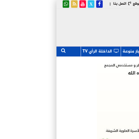
وقع
اتصل بنا
|
ار منوعة
الداخلة الرأي TV