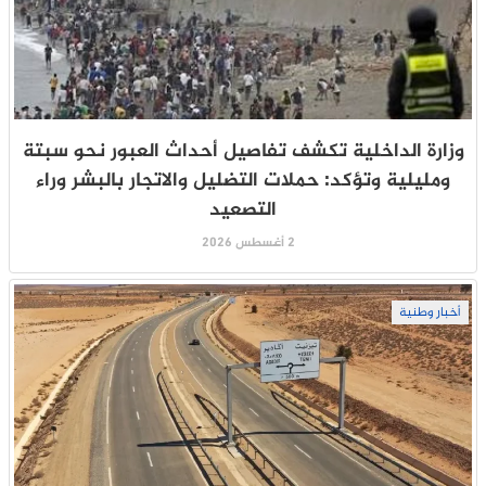
وزارة الداخلية تكشف تفاصيل أحداث العبور نحو سبتة
ومليلية وتؤكد: حملات التضليل والاتجار بالبشر وراء
التصعيد
2 أغسطس 2026
أخبار وطنية