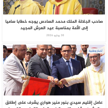
صاحب الجلالة الملك محمد السادس يوجه خطابا ساميا
إلى الأمة بمناسبة عيد العرش المجيد
30 يوليو 2026
أخبار وطنية
عامل إقليم سيدي بنور منير هواري يشرف على إطلاق