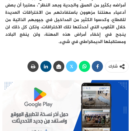
أمراضه بكثير من العمق والجدية وبعد النظر”، معتبرا أن بعض
أدعياء مهنتنا مزهوون باستفادتهم من الاختراقات العديدة
للقطاع، وكدسوا الكثير من المداخيل في جيوبهم الذاتية من
خلال الثقوب التي أحدثتها تلك الاختراقات، ولكن كل ذلك لن
ينجح في إخفاء أمراض هذه المهنة، ولن ينفع البلاد
ومستقبلها الديمقراطي في شيء.
شارك