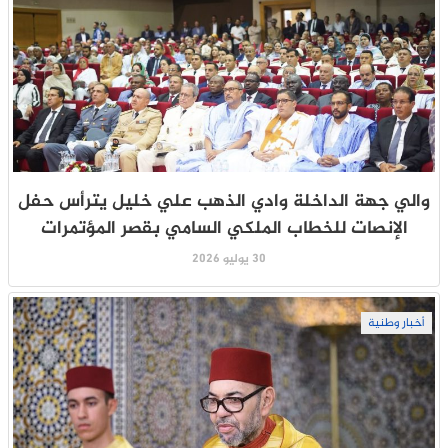
والي جهة الداخلة وادي الذهب علي خليل يترأس حفل
الإنصات للخطاب الملكي السامي بقصر المؤتمرات
30 يوليو 2026
أخبار وطنية