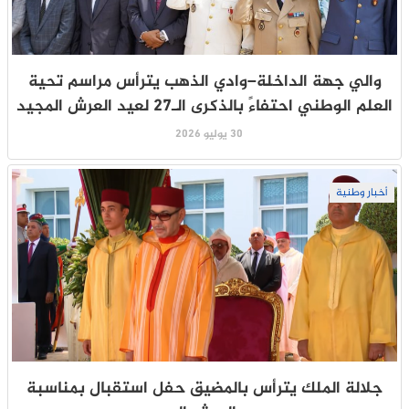
والي جهة الداخلة–وادي الذهب يترأس مراسم تحية
العلم الوطني احتفاءً بالذكرى الـ27 لعيد العرش المجيد
30 يوليو 2026
أخبار وطنية
جلالة الملك يترأس بالمضيق حفل استقبال بمناسبة