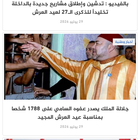
بالفيديو : تدشين وإطلاق مشاريع جديدة بالداخلة
تخليداً للذكرى الـ27 لعيد العرش
29 يوليو 2026
أخبار وطنية
جلالة الملك يصدر عفوه السامي على 1788 شخصا
بمناسبة عيد العرش المجيد
29 يوليو 2026