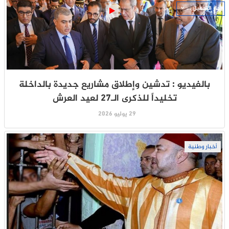
جار التحميل ...
بالفيديو : تدشين وإطلاق مشاريع جديدة بالداخلة
تخليداً للذكرى الـ27 لعيد العرش
29 يوليو 2026
أخبار وطنية