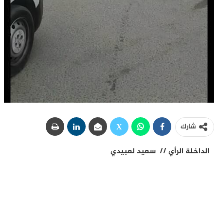
شارك
الداخلة الرأي // سعيد لعبيدي