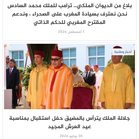
بلاغ من الديوان الملكي.. ترامب للملك محمد السادس
نحن نعترف بسيادة المغرب على الصحراء ، وندعم
المقترح المغربي للحكم الذاتي
1 أغسطس 2026
أخبار وطنية
جلالة الملك يترأس بالمضيق حفل استقبال بمناسبة
عيد العرش المجيد
30 يوليو 2026