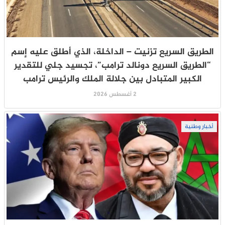
الطريق السريع تزنيت – الداخلة، الذي أطلق عليه إسم
“الطريق السريع دونالد ترامب”، تجسيد جلي للتقدير
الكبير المتبادل بين جلالة الملك والرئيس ترامب
2 أغسطس 2026
أخبار وطنية