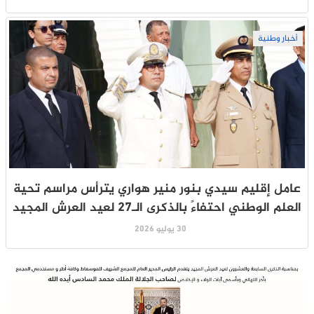
أخبار وطنية
عامل إقليم سيدي بنور منير هواري يترأس مراسم تحية
العلم الوطني احتفاءً بالذكرى الـ27 لعيد العرش المجيد
30 يوليو 2026