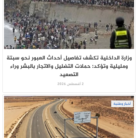
وزارة الداخلية تكشف تفاصيل أحداث العبور نحو سبتة
ومليلية وتؤكد: حملات التضليل والاتجار بالبشر وراء
التصعيد
2 أغسطس 2026
أخبار وطنية