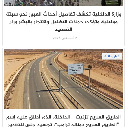
وزارة الداخلية تكشف تفاصيل أحداث العبور نحو سبتة
ومليلية وتؤكد: حملات التضليل والاتجار بالبشر وراء
التصعيد
2 أغسطس 2026
أخبار وطنية
الطريق السريع تزنيت – الداخلة، الذي أطلق عليه إسم
“الطريق السريع دونالد ترامب”، تجسيد جلي للتقدير