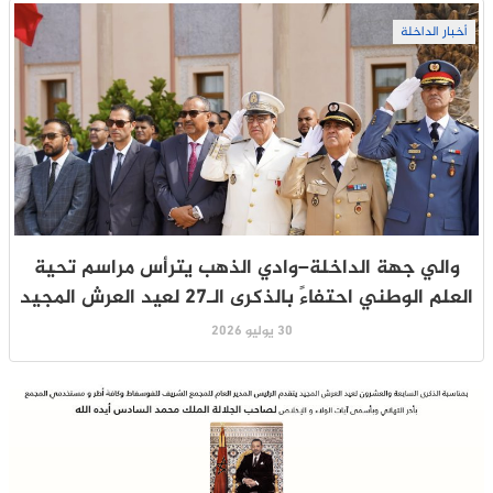
أخبار الداخلة
والي جهة الداخلة–وادي الذهب يترأس مراسم تحية
العلم الوطني احتفاءً بالذكرى الـ27 لعيد العرش المجيد
30 يوليو 2026