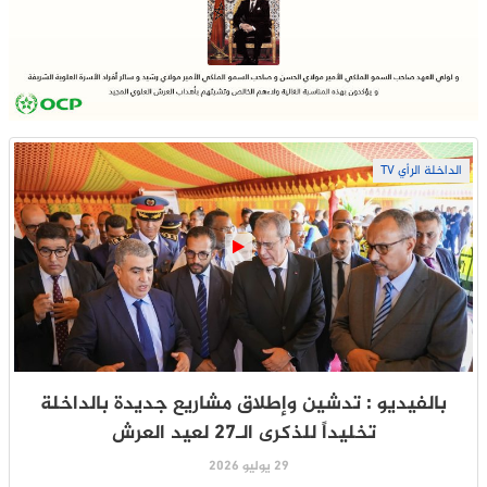
الداخلة الرأي TV
بالفيديو : تدشين وإطلاق مشاريع جديدة بالداخلة
تخليداً للذكرى الـ27 لعيد العرش
29 يوليو 2026