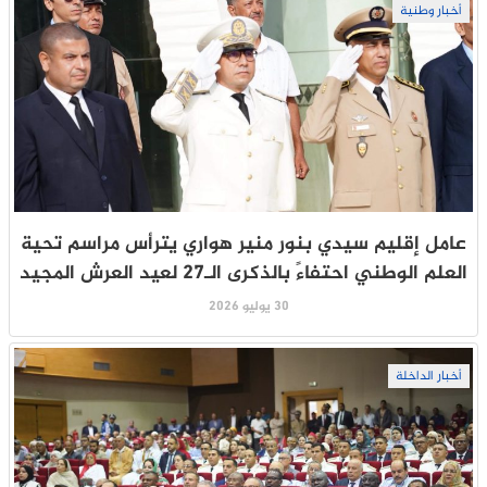
أخبار وطنية
عامل إقليم سيدي بنور منير هواري يترأس مراسم تحية
العلم الوطني احتفاءً بالذكرى الـ27 لعيد العرش المجيد
30 يوليو 2026
أخبار الداخلة