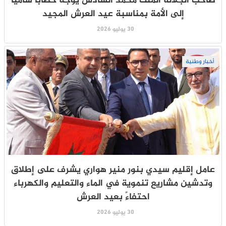
صاحب الجلالة الملك محمد السادس يوجه خطابا ساميا
إلى الأمة بمناسبة عيد العرش المجيد
30 يوليو 2026
أخبار وطنية
عامل إقليم سيدي بنور منير هواري يشرف على إطلاق
وتدشين مشاريع تنموية في الماء والتعليم والكهرباء
احتفاءً بعيد العرش
30 يوليو 2026