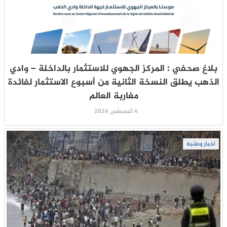
بلاغ صحفي : المركز الجهوي للاستثمار بالداخلة – وادي
الذهب يطلق النسخة الثانية من أسبوع الاستثمار لفائدة
مغاربة العالم
4 أغسطس 2026
أخبار وطنية