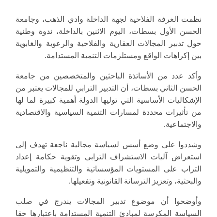
نظمت الغرفة الفلاحية لجهة الداخلة وادي الذهب، وجامعة
الحسن الأول بسطات، اليوم الاثنين بالداخلة، ندوة وطنية
حول تدبير المجالات العقارية والفلاحية والرعوية والغابوية
بين إكراهات الواقع ومستلزمات التنمية المستدامة.
وأكد عدد من الأساتذة الباحثين والمتخصصين من جامعة
الحسن الثاني بسطات، أن التدبير الترابي للمجالات يعتبر من
الإشكاليات الأساسية التي توليها الدولة أهمية كبيرة لما لها
من تأثيرات محددة لمسارات التنمية السياسية والاقتصادية
والاجتماعية.
وشددوا على وضع أسس لسياسة مجالية ناجعة تهدف إلى
استعراض آليات الاستشراف الترابي وتقوية حكامة إعداد
التراب على المستويات المؤسساتية والتنظيمية والتمويلية
والبحثية، وتعزيز الترسانة القانونية وتفعيلها.
وأوضحوا أن موضوع تدبير المجالات يندرج في صلب
السياسة المكرسة لمبادئ التنمية المستدامة باعتبارها حقا