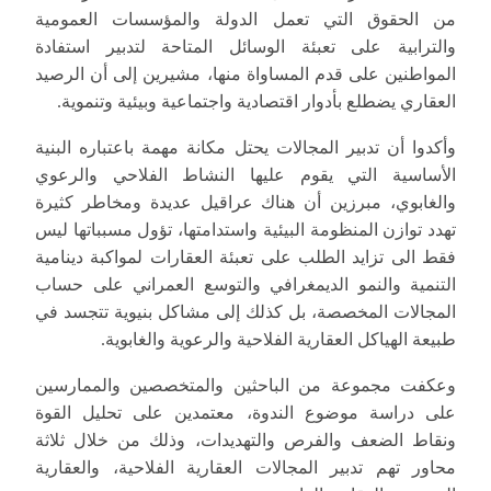
من الحقوق التي تعمل الدولة والمؤسسات العمومية
والترابية على تعبئة الوسائل المتاحة لتدبير استفادة
المواطنين على قدم المساواة منها، مشيرين إلى أن الرصيد
العقاري يضطلع بأدوار اقتصادية واجتماعية وبيئية وتنموية.
وأكدوا أن تدبير المجالات يحتل مكانة مهمة باعتباره البنية
الأساسية التي يقوم عليها النشاط الفلاحي والرعوي
والغابوي، مبرزين أن هناك عراقيل عديدة ومخاطر كثيرة
تهدد توازن المنظومة البيئية واستدامتها، تؤول مسبباتها ليس
فقط الى تزايد الطلب على تعبئة العقارات لمواكبة دينامية
التنمية والنمو الديمغرافي والتوسع العمراني على حساب
المجالات المخصصة، بل كذلك إلى مشاكل بنيوية تتجسد في
طبيعة الهياكل العقارية الفلاحية والرعوية والغابوية.
وعكفت مجموعة من الباحثين والمتخصصين والممارسين
على دراسة موضوع الندوة، معتمدين على تحليل القوة
ونقاط الضعف والفرص والتهديدات، وذلك من خلال ثلاثة
محاور تهم تدبير المجالات العقارية الفلاحية، والعقارية