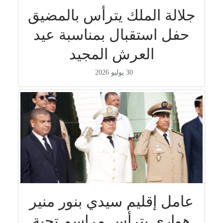
جلالة الملك يترأس بالمضيق
حفل استقبال بمناسبة عيد
العرش المجيد
30 يوليو 2026
عامل إقليم سيدي بنور منير
هواري يترأس مراسم تحية