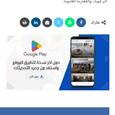
الرعوية، والعقارية الغابوية.
شارك