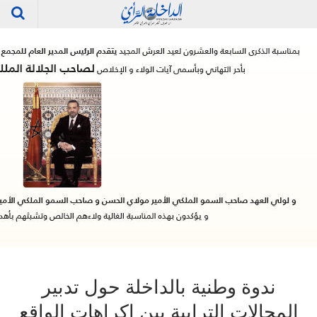
ندوة وطنية بالداخلة حول تدبير
المجالات الترابية بين إكراهات الواقع