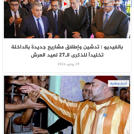
جار التحميل ...
بالفيديو : تدشين وإطلاق مشاريع جديدة بالداخلة
تخليداً للذكرى الـ27 لعيد العرش
29 يوليو 2026
أخبار وطنية