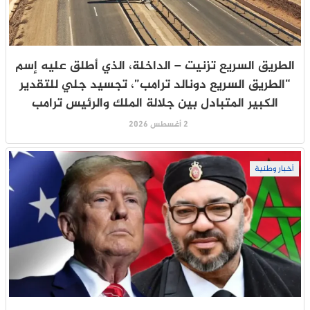
الطريق السريع تزنيت – الداخلة، الذي أطلق عليه إسم
“الطريق السريع دونالد ترامب”، تجسيد جلي للتقدير
الكبير المتبادل بين جلالة الملك والرئيس ترامب
2 أغسطس 2026
أخبار وطنية