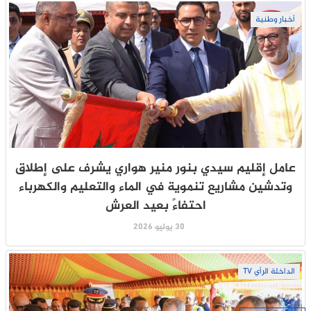
أخبار وطنية
عامل إقليم سيدي بنور منير هواري يشرف على إطلاق
وتدشين مشاريع تنموية في الماء والتعليم والكهرباء
احتفاءً بعيد العرش
30 يوليو 2026
الداخلة الرأي TV