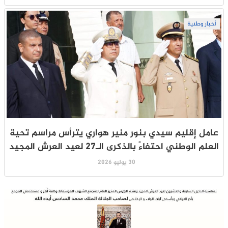
أخبار وطنية
عامل إقليم سيدي بنور منير هواري يترأس مراسم تحية
العلم الوطني احتفاءً بالذكرى الـ27 لعيد العرش المجيد
30 يوليو 2026