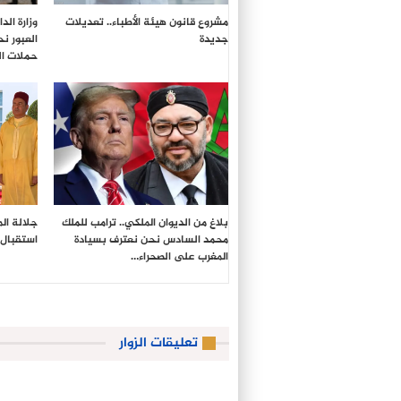
مشروع قانون هيئة الأطباء.. تعديلات
وزارة ال
جديدة
العبور ن
حملات ال
بلاغ من الديوان الملكي.. ترامب للملك
جلالة ال
محمد السادس نحن نعترف بسيادة
استقبال 
المغرب على الصحراء…
تعليقات الزوار