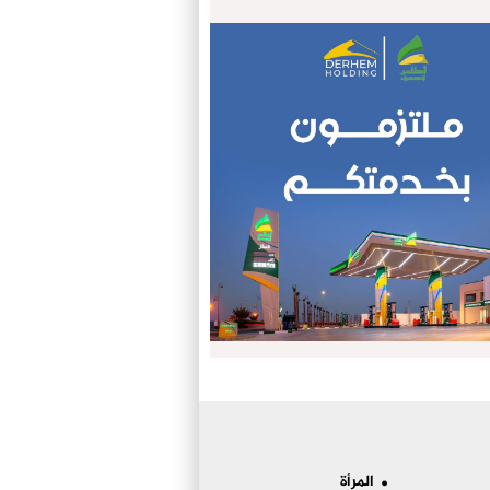
المرأة