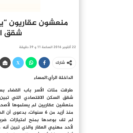
منعشون عقاريون “ين
شقق ال
22 أكتوبر 2016 الساعة 11 و 39 دقيقة
شارك
الداخلة الرأي:المساء
طرقت مئات الأسر باب القضاء بس
شقق السكن الاقتصادي التي تبين
منعشين عقاريين لم يسلموها لأصحا
منذ أزيد من 6 سنوات، بدعوى أن ا
لم تف بوعدها بمنح امتيازات ضري
لأحد مهنيي العقار والذي تبين أنه 