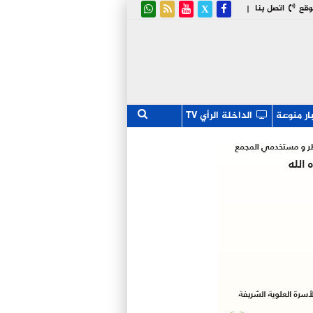
وقع
اتصل بنا
|
ار منوعة
الداخلة الرأي TV