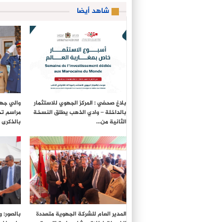
شاهد أيضا
بلاغ صحفي : المركز الجهوي للاستثمار
والي جهة
بالداخلة – وادي الذهب يطلق النسخة
مراسم تح
الثانية من…
بالذكرى الـ27 لع
المدير العام للشركة الجهوية متعددة
بالصور: 