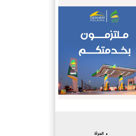
المرأة