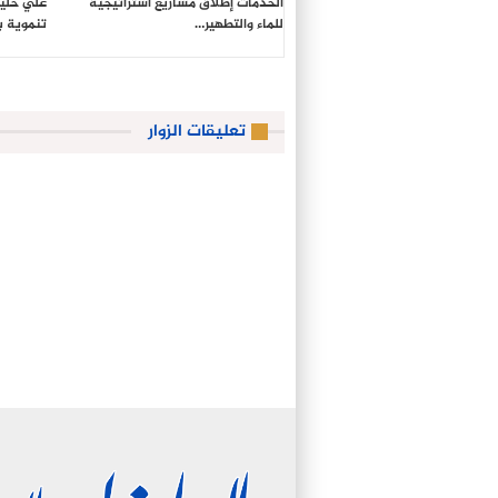
الخدمات إطلاق مشاريع استراتيجية
علي خليل
للماء والتطهير…
تنموية 
تعليقات الزوار