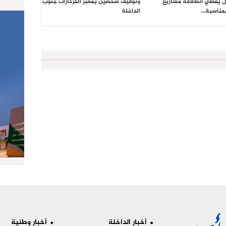
 يعطي انطلاقة مشاريع
وتوقيف شخصين بمعبر الكركارات جنوب
بمناسبة…
الداخلة
أخبار الداخلة
أخبار وطنية