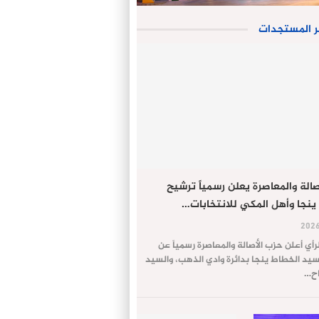
ر المستجدات
الة والمعاصرة يعلن رسمياً ترشيح
ينجا وأهل المكي للانتخابات…
لرأي أعلن حزب الأصالة والمعاصرة رسمياً عن
يد الخطاط ينجا بدائرة وادي الذهب، والسيد
اح…