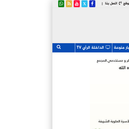
وقع
اتصل بنا
|
ار منوعة
الداخلة الرأي TV