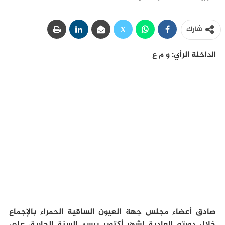
شارك
الداخلة الرأي: و م ع
صادق أعضاء مجلس جهة العيون الساقية الحمراء بالإجماع
خلال دورته العادية لشهر أكتوبر برسم السنة الجارية، على