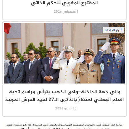
المقترح المغربي للحكم الذاتي
1 أغسطس 2026
أخبار الداخلة
والي جهة الداخلة–وادي الذهب يترأس مراسم تحية
العلم الوطني احتفاءً بالذكرى الـ27 لعيد العرش المجيد
30 يوليو 2026