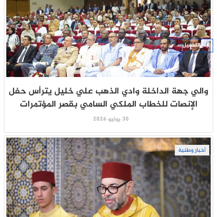
جار التحميل ...
والي جهة الداخلة وادي الذهب علي خليل يترأس حفل
الإنصات للخطاب الملكي السامي بقصر المؤتمرات
30 يوليو 2026
أخبار وطنية