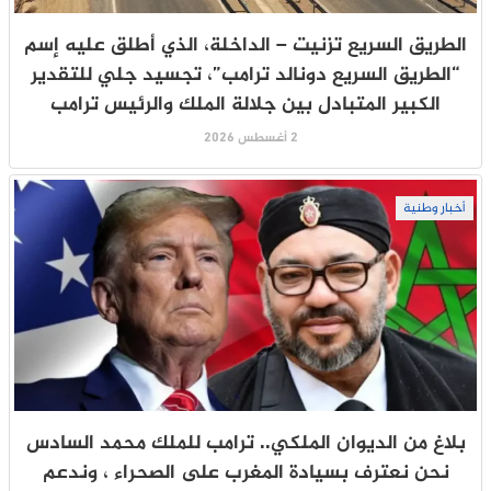
الطريق السريع تزنيت – الداخلة، الذي أطلق عليه إسم
“الطريق السريع دونالد ترامب”، تجسيد جلي للتقدير
الكبير المتبادل بين جلالة الملك والرئيس ترامب
2 أغسطس 2026
أخبار وطنية
بلاغ من الديوان الملكي.. ترامب للملك محمد السادس
نحن نعترف بسيادة المغرب على الصحراء ، وندعم