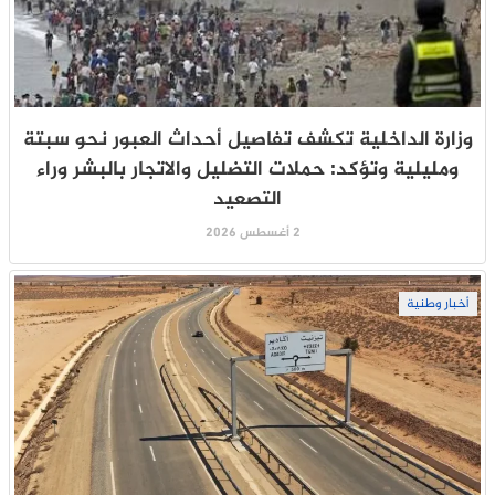
وزارة الداخلية تكشف تفاصيل أحداث العبور نحو سبتة
ومليلية وتؤكد: حملات التضليل والاتجار بالبشر وراء
التصعيد
2 أغسطس 2026
أخبار وطنية