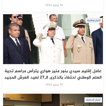
30 يوليو 2026
أخبار وطنية
عامل إقليم سيدي بنور منير هواري يترأس مراسم تحية
العلم الوطني احتفاءً بالذكرى الـ27 لعيد العرش المجيد
30 يوليو 2026
أخبار الداخلة