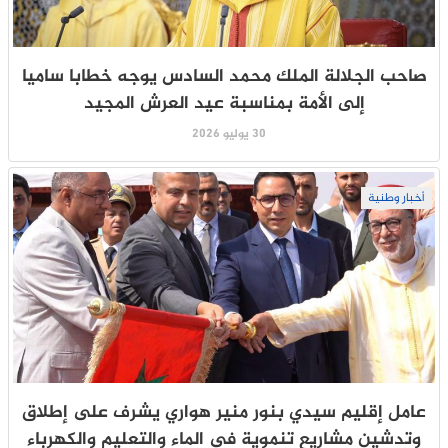
صاحب الجلالة الملك محمد السادس يوجه خطابا ساميا
إلى الأمة بمناسبة عيد العرش المجيد
30 يوليو 2026
أخبار وطنية
عامل إقليم سيدي بنور منير هواري يشرف على إطلاق
وتدشين مشاريع تنموية في الماء والتعليم والكهرباء