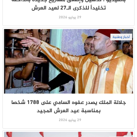
تخليداً للذكرى الـ27 لعيد العرش
29 يوليو 2026
أخبار وطنية
جلالة الملك يصدر عفوه السامي على 1788 شخصا
بمناسبة عيد العرش المجيد
29 يوليو 2026