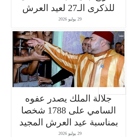
للذكرى الـ27 لعيد العرش
29 يوليو 2026
جار التحميل ...
جلالة الملك يصدر عفوه
السامي على 1788 شخصا
بمناسبة عيد العرش المجيد
29 يوليو 2026