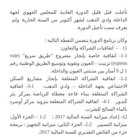
تأجلت قبل قليل الدورة العادية للمجلس الجهوي لجهة
الداخلة وادي الذهب لشهر أكتوبر من السنة الجارية ولم
يعرف سبب تأجيل الدورة.
وكان برنامج الدورة يتضمن النفطة التالية :
1) – اتفاقيات الشراكة والتعاون:
1-1- اتفاقية خاصة بإنجاز مشروع “طريق سريع” (voie
express) تزنيت – العيون وتقوية وتوسيع الطريق الوطنية رقم
1 ل 9 أمتار بين مدينتي العيون والداخلة.
1-2- اتفاقية الشراكة المتعلقة بإنجاز مشاريع السكن
الاجتماعي بجهة الداخلة – وادي الذهب. 1-3- اتفاقية
الشراكة المتعلقة ببناء قاعة مغطاة للرياضة بمركز بئر
كَندوز. 1-4- اتفاقية الشراكة المتعلقة بتزويد مركز أوسرد
بالماء الصالح للشرب.
2)– إعداد ميزانية السنة المالية 2017 : 2-1 – الجزء الأول:
ميزانية التسيير. 2-2- الجزء الثاني: ميزانية التجهيز : برمجة
جزء من الفائض التقديري للسنة المالية 2017.