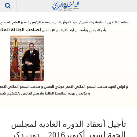
تأجيل أنعقاد الدورة العادية لمجلس
الجهة لشهر أكتوبر2016…دون ذكر