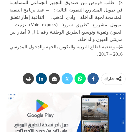
3)– طلب قروض من صندوق التجهيز الجماعي للمساهمة
في تمويل المشاريع التنموية التالية : – عقد برنامج التنمية
المندمجة لجهة الداخلة – وادي الذهب. – اتفاقية إطار تتعلق
بتمويل مشروع “طريق سريع” (Voie express) تزنيت –
العيون وتقوية وتوسيع الطريق الوطنية رقم 1 ل 9 أمتار بين
مدينتي العيون والداخلة.
4)– وضعية قطاع التربية والتكوين بالجهة والدخول المدرسي
2016 – 2017 .
شارك