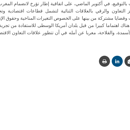
التوقيع، في أكتوبر الماضي، على اتفاقية إطار تؤرخ لانضمام المغرب
يز التعاون والرقي بالعلاقات الثنائية لتشمل قطاعات اقتصادية و
ت وقضايا مشتركة من بينها على الخصوص التغيرات المناخية وحقوق الإن
 هناك اهتماما كبيرا من قبل بلدان أمريكا الوسطى للاستفادة من تجر
لأسمدة، والفلاحة، معربا عن أمله في أن تتطور علاقات التعاون الاقت