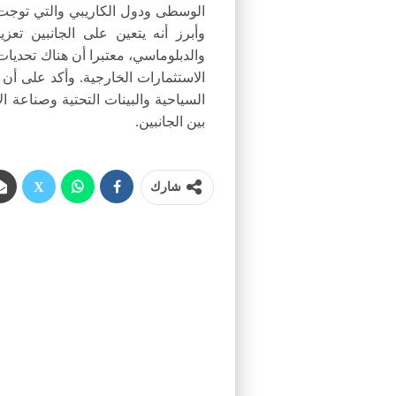
الوسطى ودول الكاريبي والتي توجت ب
وأبرز أنه يتعين على الجانبين تعز
والدبلوماسي، معتبرا أن هناك تحديا
الاستثمارات الخارجية. وأكد على أن
السياحية والبينات التحتية وصناعة ا
بين الجانبين.
شارك