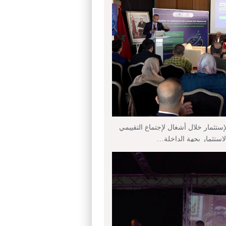
إستثمار خلال أشغال لإجتماع التقييمي
لإستثمار بجهة الداخلة…