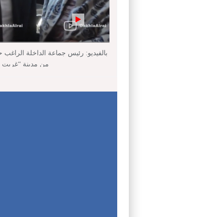
بالفيديو: رئيس جماعة الداخلة الراغب 
من مدينة “غريت ني