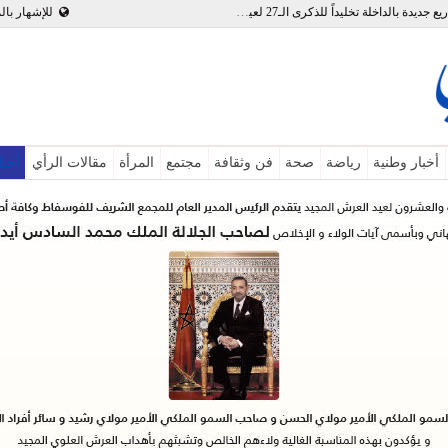
بالفيديو : تدشين وإطلاق مشاريع جديدة بالداخلة تخليداً للذكرى الـ27 لعيد العرش
للإشهار بال
أخبار وطنية
رياضة
صحة
فن وثقافة
مجتمع
المرأة
مقالات الرأي
أخبا