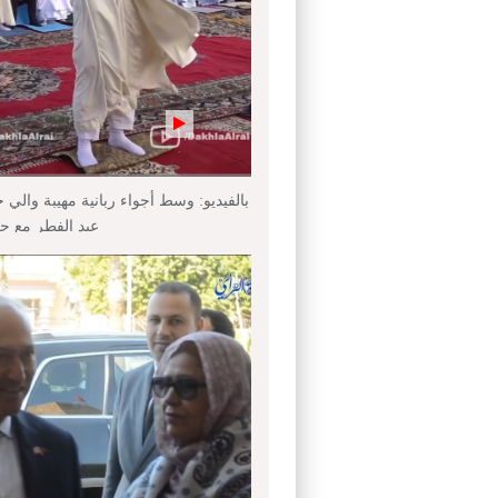
بالفيديو: وسط أجواء ربانية مهيبة والي 
عيد الفطر مع ج