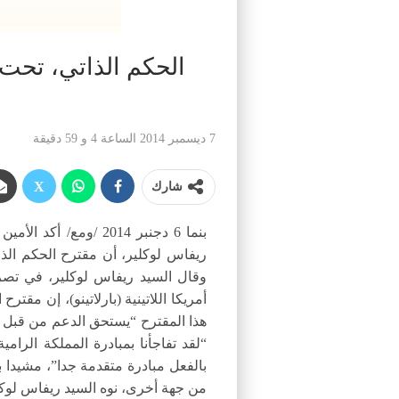
الحكم الذاتي، تحت ا
7 ديسمبر 2014 الساعة 4 و 59 دقيقة
شارك
بنما 6 دجنبر 2014 /
ريفاس لوكلير، أن مقترح الحكم الذا
وقال السيد ريفاس لوكلير، في تصر
أمريكا اللاتينية (بارلاتينو)، إن مق
هذا المقترح “يستحق الدعم من قبل ب
“لقد تفاجأنا بمبادرة المملكة الرا
بالفعل مبادرة متقدمة جدا”، مشيدا
من جهة أخرى، نوه السيد ريفاس لوكل