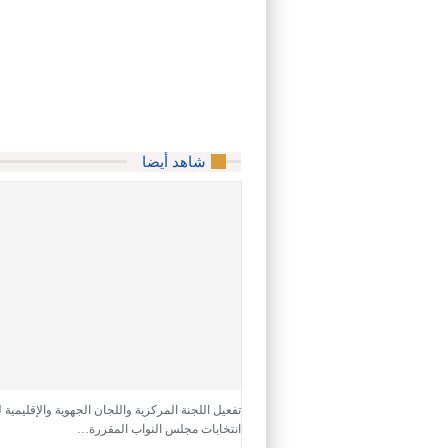
شاهد أيضا
تفعيل اللجنة المركزية واللجان الجهوية والإقليمية ل
انتخابات مجلس النواب المقررة…