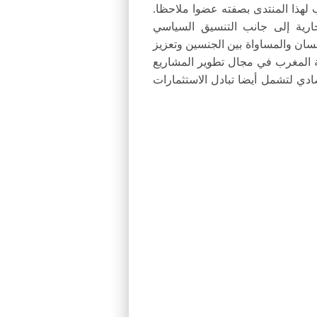
 لهذا المنتدى بصفته عضوا ملاحظا.
تجارية إلى جانب التنسيق السياسي
سان والمساواة بين الجنسين وتعزيز
بة المغرب في مجال تطوير المشاريع
صادي لتشمل أيضا تبادل الاستثمارات