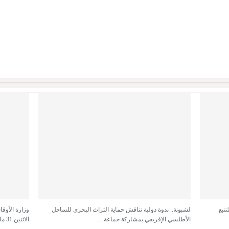
تتبع
لشبونة.. ندوة دولية تناقش حماية التراث البحري للساحل
وزارة الأوقا
الأطلسي الإفريقي بمشاركة جماعة…
الاثنين 31 مارس 2025…