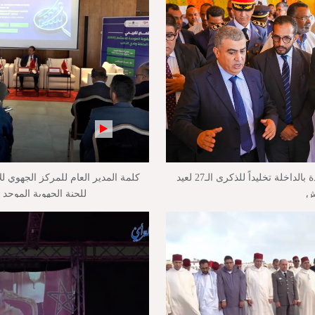
بالفيديو : تدشين وإطلاق مشاريع جديدة بالداخلة تخليداً للذكرى الـ27 لعيد
كلمة المدير العام للمركز الجهوي لل
ش
للجنة الجهوية الموحد 