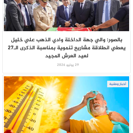
بالصور: والي جهة الداخلة وادي الذهب علي خليل
يعطي انطلاقة مشاريع تنموية بمناسبة الذكرى الـ27
لعيد العرش المجيد
29 يوليو 2026
أخبار وطنية