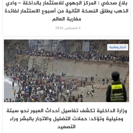
بلاغ صحفي : المركز الجهوي للاستثمار بالداخلة – وادي
الذهب يطلق النسخة الثانية من أسبوع الاستثمار لفائدة
مغاربة العالم
4 أغسطس 2026
أخبار وطنية
وزارة الداخلية تكشف تفاصيل أحداث العبور نحو سبتة
ومليلية وتؤكد: حملات التضليل والاتجار بالبشر وراء
التصعيد