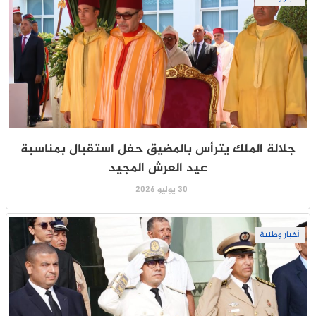
جلالة الملك يترأس بالمضيق حفل استقبال بمناسبة
عيد العرش المجيد
30 يوليو 2026
أخبار وطنية