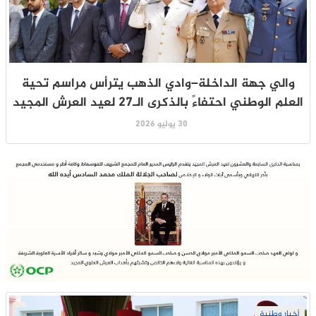
والي جهة الداخلة–وادي الذهب يترأس مراسم تحية
العلم الوطني احتفاءً بالذكرى الـ27 لعيد العرش المجيد
30 يوليو 2026
أخبار وطنية