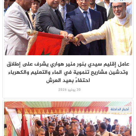
عامل إقليم سيدي بنور منير هواري يشرف على إطلاق
وتدشين مشاريع تنموية في الماء والتعليم والكهرباء
احتفاءً بعيد العرش
30 يوليو 2026
أخبار الداخلة