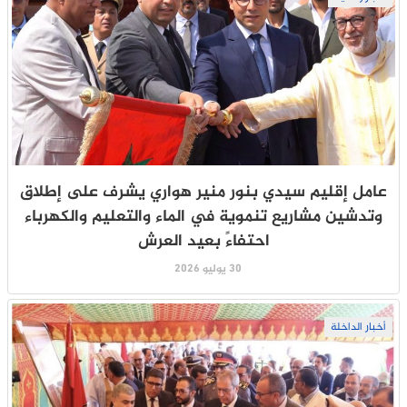
عامل إقليم سيدي بنور منير هواري يشرف على إطلاق
وتدشين مشاريع تنموية في الماء والتعليم والكهرباء
احتفاءً بعيد العرش
30 يوليو 2026
أخبار الداخلة