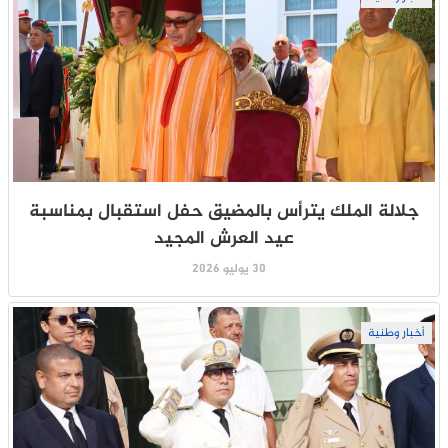
جلالة الملك يترأس بالمضيق حفل استقبال بمناسبة
عيد العرش المجيد
30 يوليو 2026
أخبار وطنية