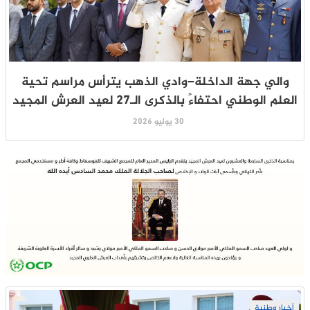
والي جهة الداخلة–وادي الذهب يترأس مراسم تحية
العلم الوطني احتفاءً بالذكرى الـ27 لعيد العرش المجيد
30 يوليو 2026
أخبار وطنية