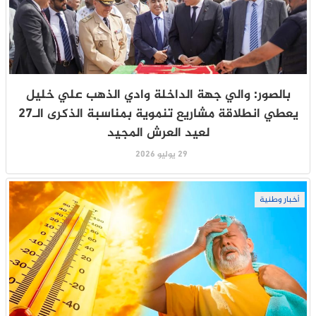
بالصور: والي جهة الداخلة وادي الذهب علي خليل
يعطي انطلاقة مشاريع تنموية بمناسبة الذكرى الـ27
لعيد العرش المجيد
29 يوليو 2026
أخبار وطنية