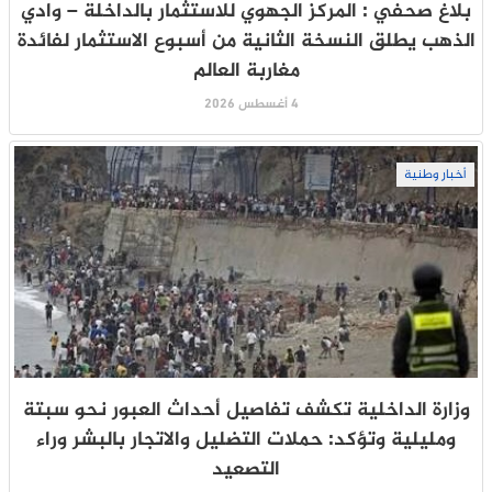
بلاغ صحفي : المركز الجهوي للاستثمار بالداخلة – وادي
الذهب يطلق النسخة الثانية من أسبوع الاستثمار لفائدة
مغاربة العالم
4 أغسطس 2026
أخبار وطنية
وزارة الداخلية تكشف تفاصيل أحداث العبور نحو سبتة
ومليلية وتؤكد: حملات التضليل والاتجار بالبشر وراء
التصعيد