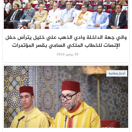
والي جهة الداخلة وادي الذهب علي خليل يترأس حفل
الإنصات للخطاب الملكي السامي بقصر المؤتمرات
30 يوليو 2026
أخبار وطنية