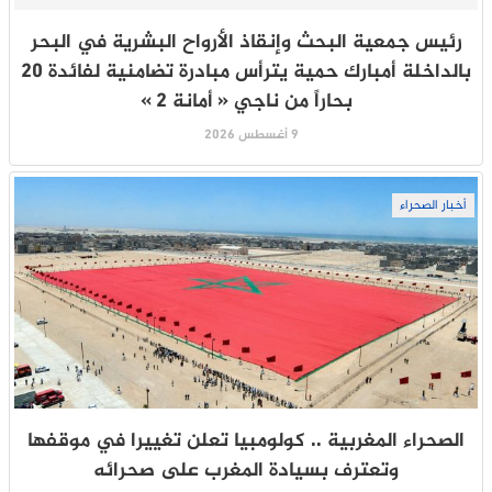
رئيس جمعية البحث وإنقاذ الأرواح البشرية في البحر
بالداخلة أمبارك حمية يترأس مبادرة تضامنية لفائدة 20
بحاراً من ناجي « أمانة 2 »
9 أغسطس 2026
أخبار الصحراء
الصحراء المغربية .. كولومبيا تعلن تغييرا في موقفها
وتعترف بسيادة المغرب على صحرائه