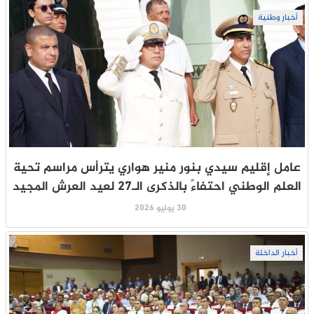
أخبار وطنية
عامل إقليم سيدي بنور منير هواري يترأس مراسم تحية
العلم الوطني احتفاءً بالذكرى الـ27 لعيد العرش المجيد
30 يوليو 2026
أخبار الداخلة