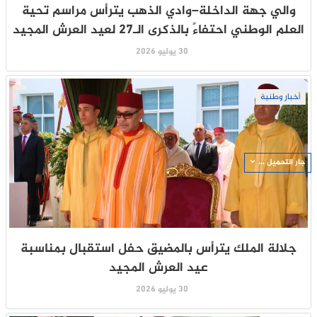
والي جهة الداخلة–وادي الذهب يترأس مراسم تحية
العلم الوطني احتفاءً بالذكرى الـ27 لعيد العرش المجيد
30 يوليو 2026
أخبار وطنية
جار التحميل ...
جلالة الملك يترأس بالمضيق حفل استقبال بمناسبة
عيد العرش المجيد
30 يوليو 2026