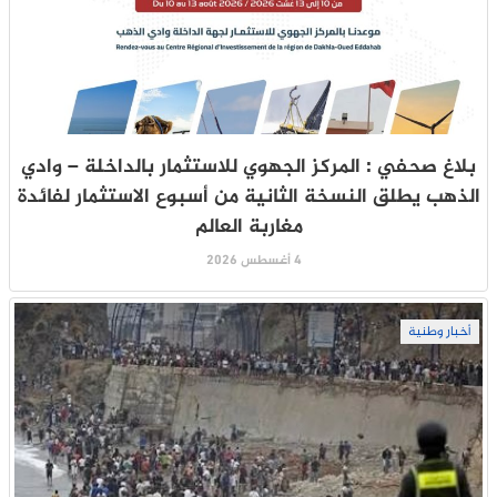
بلاغ صحفي : المركز الجهوي للاستثمار بالداخلة – وادي
الذهب يطلق النسخة الثانية من أسبوع الاستثمار لفائدة
مغاربة العالم
4 أغسطس 2026
أخبار وطنية