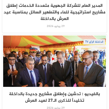
المدير العام للشركة الجهوية متعددة الخدمات إطلاق
مشاريع استراتيجية للماء والتطهير السائل بمناسبة عيد
العرش بالداخلة
29 يوليو 2026
الداخلة الرأي TV
بالفيديو : تدشين وإطلاق مشاريع جديدة بالداخلة
تخليداً للذكرى الـ27 لعيد العرش
29 يوليو 2026