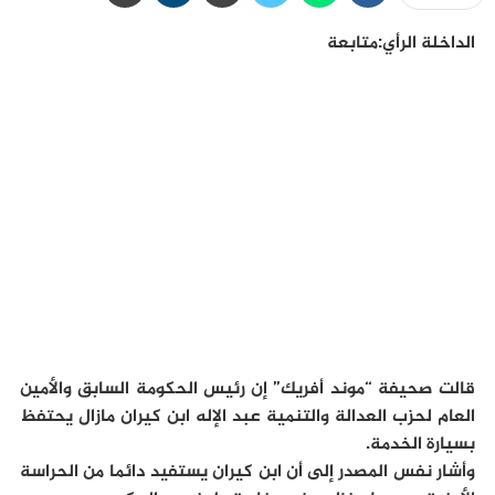
الداخلة الرأي:متابعة
قالت صحيفة “موند أفريك” إن رئيس الحكومة السابق والأمين
العام لحزب العدالة والتنمية عبد الإله ابن كيران مازال يحتفظ
بسيارة الخدمة.
وأشار نفس المصدر إلى أن ابن كيران يستفيد دائما من الحراسة