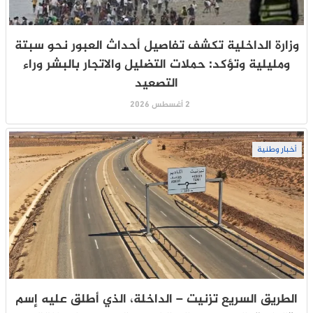
وزارة الداخلية تكشف تفاصيل أحداث العبور نحو سبتة
ومليلية وتؤكد: حملات التضليل والاتجار بالبشر وراء
التصعيد
2 أغسطس 2026
أخبار وطنية
الطريق السريع تزنيت – الداخلة، الذي أطلق عليه إسم