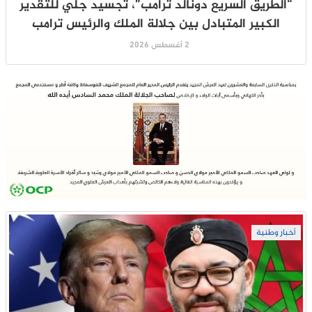
“الطريق السريع دونالد ترامب”، تجسيد جلي للتقدير
الكبير المتبادل بين جلالة الملك والرئيس ترامب
2 أغسطس 2026
أخبار وطنية