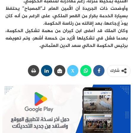
الأمنية بمحيط منزله، رغم مغادرته لمنصبه الحكومي.
وأوضحت ذات الجريدة أن الأمين العام لـ”المصباح” يحتفظ
بسيارة الخدمة بقرار من القصر الملكي، على الرغم من أنه كان
يودّ إرجاعها، بعد إقالته من رئاسة الحكومة.
وكان الملك قد أعفى ابن كيران من مهمة تشكيل الحكومة،
بعدما فشل في تشكيلها لأزيد من خمسة أشهر، وتم تعويضه
برئيس الحكومة الحالي سعد الدين العثماني.
شارك