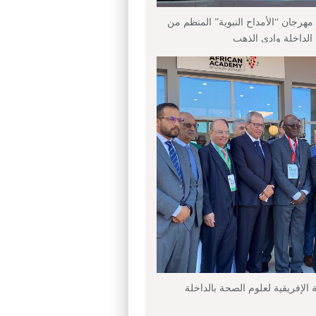
هرجان “الأمداح النبوية” المنظم من
داخلة وادي الذهب
ة الإفريقية لعلوم الصحة بالداخلة