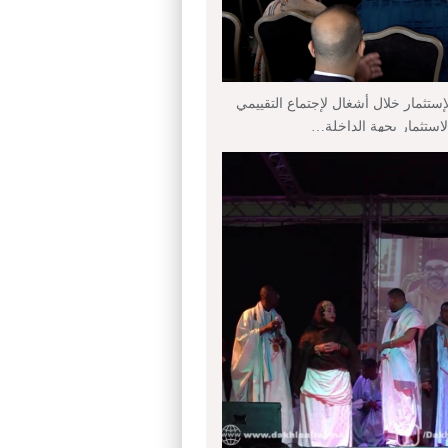
إستثمار خلال أشغال لإجتماع التقييمي
لإستثمار بجهة الداخلة…