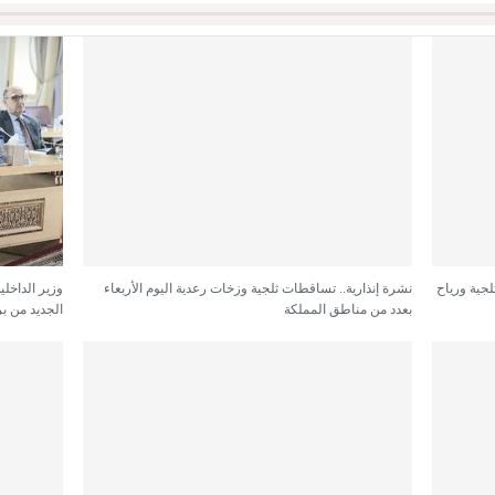
لجية ورياح
نشرة إنذارية.. تساقطات ثلجية وزخات رعدية اليوم الأربعاء
وزير الداخل
بعدد من مناطق المملكة
الجديد من بر