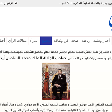
بالفيديو : تدشين وإطلاق مشاريع جديدة بالداخلة تخليداً للذكرى الـ27 لعيد العرش
للإشهار بال
أخبار وطنية
رياضة
صحة
فن وثقافة
مجتمع
المرأة
مقالات الرأي
أخبا