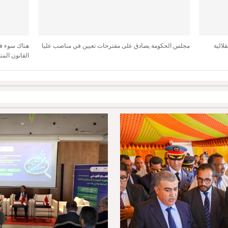
لالية
مجلس الحكومة يصادق على مقترحات تعيين في مناصب عليا
هناك سوء ف
القانون المت