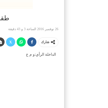
طقس.
26 نوفمبر 2016 الساعة 3 و 43 دقيقة
شارك
الداخلة الرأي:و م ع