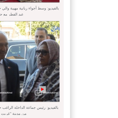
بالفيديو: وسط أجواء ربانية مهيبة والي 
عيد الفطر مع ج
بالفيديو: رئيس جماعة الداخلة الراغب 
من مدينة “غريت ني