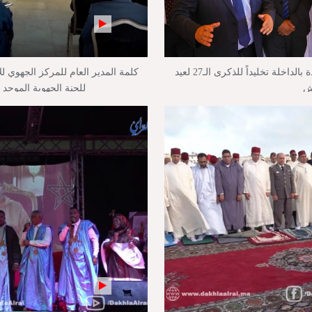
بالفيديو : تدشين وإطلاق مشاريع جديدة بالداخلة تخليداً للذكرى الـ27 لعيد
كلمة المدير العام للمركز الجهوي لل
ش
للجنة الجهوية الموحد 