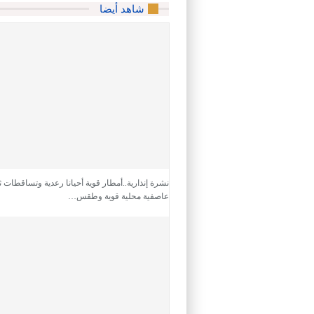
شاهد أيضا
نشرة إنذارية..أمطار قوية أحيانا رعدية وتساقطات ث
عاصفية محلية قوية وطقس…