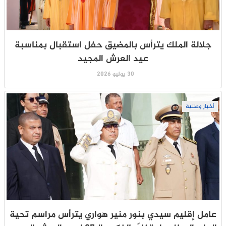
جلالة الملك يترأس بالمضيق حفل استقبال بمناسبة
عيد العرش المجيد
30 يوليو 2026
أخبار وطنية
عامل إقليم سيدي بنور منير هواري يترأس مراسم تحية