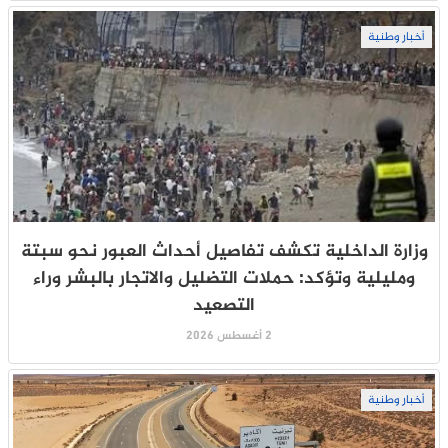
أخبار وطنية
وزارة الداخلية تكشف تفاصيل أحداث العبور نحو سبتة
ومليلية وتؤكد: حملات التضليل والاتجار بالبشر وراء
التصعيد
2 أغسطس 2026
أخبار وطنية