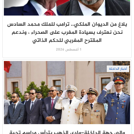
بلاغ من الديوان الملكي.. ترامب للملك محمد السادس
نحن نعترف بسيادة المغرب على الصحراء ، وندعم
المقترح المغربي للحكم الذاتي
1 أغسطس 2026
أخبار الداخلة
والي جهة الداخلة–وادي الذهب يترأس مراسم تحية