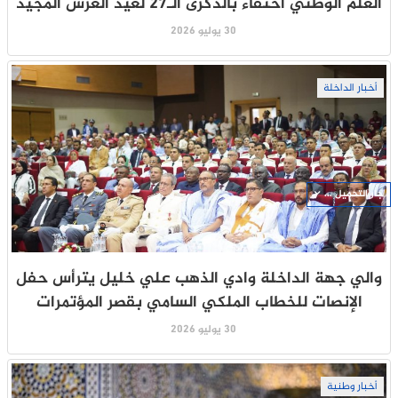
العلم الوطني احتفاءً بالذكرى الـ27 لعيد العرش المجيد
30 يوليو 2026
أخبار الداخلة
جار التحميل ...
والي جهة الداخلة وادي الذهب علي خليل يترأس حفل
الإنصات للخطاب الملكي السامي بقصر المؤتمرات
30 يوليو 2026
أخبار وطنية