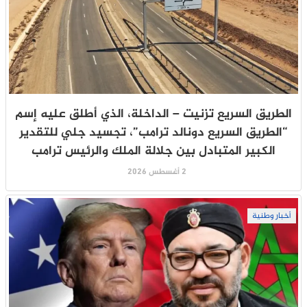
الطريق السريع تزنيت – الداخلة، الذي أطلق عليه إسم
“الطريق السريع دونالد ترامب”، تجسيد جلي للتقدير
الكبير المتبادل بين جلالة الملك والرئيس ترامب
2 أغسطس 2026
أخبار وطنية