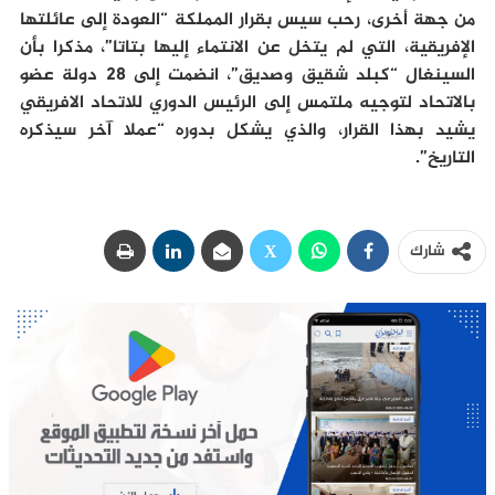
من جهة أخرى، رحب سيس بقرار المملكة “العودة إلى عائلتها
الإفريقية، التي لم يتخل عن الانتماء إليها بتاتا”، مذكرا بأن
السينغال “كبلد شقيق وصديق”، انضمت إلى 28 دولة عضو
بالاتحاد لتوجيه ملتمس إلى الرئيس الدوري للاتحاد الافريقي
يشيد بهذا القرار، والذي يشكل بدوره “عملا آخر سيذكره
التاريخ”.
شارك