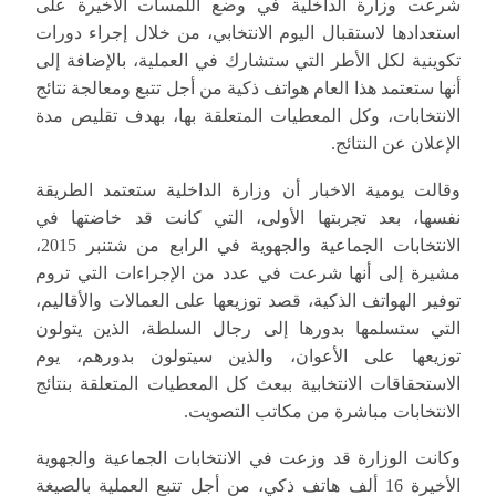
شرعت وزارة الداخلية في وضع اللمسات الأخيرة علی
استعدادها لاستقبال الیوم الانتخابي، من خلال إجراء دورات
تكوينية لكل الأطر التي ستشارك في العملية، بالإضافة إلى
أنها ستعتمد هذا العام هواتف ذكية من أجل تتبع ومعالجة نتائج
الانتخابات، وکل المعطیات المتعلقة بها، بهدف تقليص مدة
الإعلان عن النتائج.
وقالت يومية الاخبار أن وزارة الداخلية ستعتمد الطريقة
نفسها، بعد تجربتها الأولى، التي كانت قد خاضتها في
الانتخابات الجماعية والجهوية في الرابع من شتنبر 2015،
مشيرة إلى أنها شرعت في عدد من الإجراءات التي تروم
توفير الهواتف الذكية، قصد توزيعها على العمالات والأقاليم،
التي ستسلمها بدورها إلى رجال السلطة، الذين يتولون
توزيعها على الأعوان، والذين سيتولون بدورهم، يوم
الاستحقاقات الانتخابية ببعث كل المعطيات المتعلقة بنتائج
الانتخابات مباشرة من مكاتب التصويت.
وكانت الوزارة قد وزعت في الانتخابات الجماعية والجهوية
الأخيرة 16 ألف هاتف ذكي، من أجل تتبع العملية بالصيغة