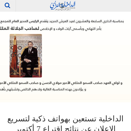
الداخلية تستعين بهواتف ذكية لتسريع
الإعلان عن نتائج اقتراع 7 أكتوبر