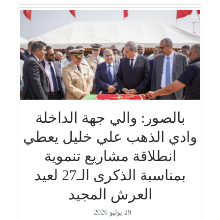
بالصور: والي جهة الداخلة
وادي الذهب علي خليل يعطي
انطلاقة مشاريع تنموية
بمناسبة الذكرى الـ27 لعيد
العرش المجيد
29 يوليو 2026