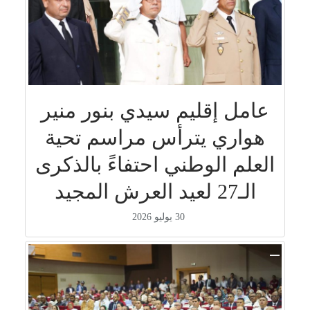
عامل إقليم سيدي بنور منير
هواري يترأس مراسم تحية
العلم الوطني احتفاءً بالذكرى
الـ27 لعيد العرش المجيد
30 يوليو 2026