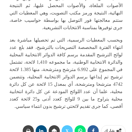
الأصوات الملغاة، والأصوات المحصل عليها، ثم النتيجة
النهائية، النتيجة ورمز مكتب التصويت، وهي المعطيات التي
ستتم معالجتها فور التوصل بها بواسطة حواسيب خاصة،
جرى توفيرها بمناسبة الانتخابات التشريعية.
وبحسب المعطيات الرسمية، التي تم تحصيلها مباشرة بعد
انتهاء الفترة المخصصة التصريحات بالترشيح، فقد بلغ عدد
لوائح الترشيح المقدمة برسم كافة الدوائر الانتخابية المحلية
والدائرة الانتخابية الوطنية، ما مجموعه 1,410 لائحة، تشتمل
في المجموع على 6.992 مترشح ومترشحة، منها 1.385 لائحة
ترشيح تم إبداعها برسم الدوائر الانتخابية المحلية، وتتضمن
4742 مترشحا ومترشحة، أي بمعدل 15 لائحة عن كل دائرة
محلية، علما أن عدد اللوائح المودعة عن كل دائرة انتخابية
محلية يتراوح ما بين 9 للوائح کعدد آدنی و25 لائحة كعدد
أقصى، كما جرى تقديم لائحتي ترشيح بدون انتماء سياسي.
شارك