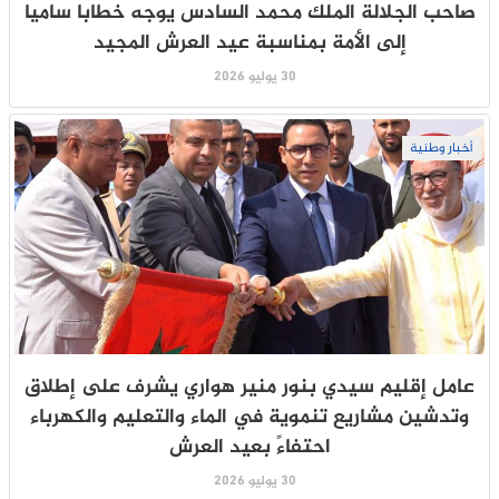
صاحب الجلالة الملك محمد السادس يوجه خطابا ساميا
إلى الأمة بمناسبة عيد العرش المجيد
30 يوليو 2026
أخبار وطنية
عامل إقليم سيدي بنور منير هواري يشرف على إطلاق
وتدشين مشاريع تنموية في الماء والتعليم والكهرباء
احتفاءً بعيد العرش
30 يوليو 2026