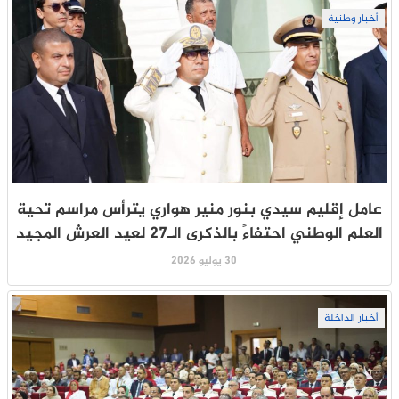
أخبار وطنية
عامل إقليم سيدي بنور منير هواري يترأس مراسم تحية
العلم الوطني احتفاءً بالذكرى الـ27 لعيد العرش المجيد
30 يوليو 2026
أخبار الداخلة