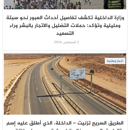
وزارة الداخلية تكشف تفاصيل أحداث العبور نحو سبتة
ومليلية وتؤكد: حملات التضليل والاتجار بالبشر وراء
التصعيد
2 أغسطس 2026
أخبار وطنية
الطريق السريع تزنيت – الداخلة، الذي أطلق عليه إسم