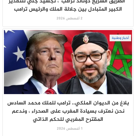
“الطريق السريع دونالد ترامب”، تجسيد جلي للتقدير
الكبير المتبادل بين جلالة الملك والرئيس ترامب
2 أغسطس 2026
أخبار وطنية
بلاغ من الديوان الملكي.. ترامب للملك محمد السادس
نحن نعترف بسيادة المغرب على الصحراء ، وندعم
المقترح المغربي للحكم الذاتي
1 أغسطس 2026