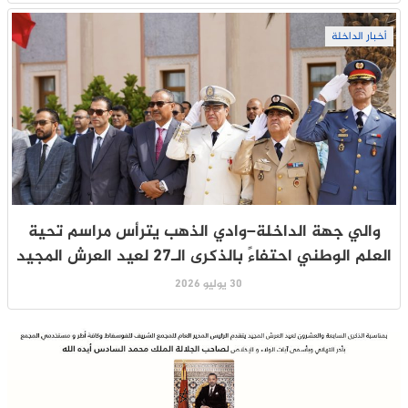
أخبار الداخلة
والي جهة الداخلة–وادي الذهب يترأس مراسم تحية
العلم الوطني احتفاءً بالذكرى الـ27 لعيد العرش المجيد
30 يوليو 2026