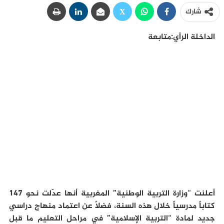
شارك
الداخلة الرأي:متابعة
أعلنت “وزارة التربية الوطنية” المغربية أنها عدّلت نحو 147
كتاباً مدرسياً خلال هذه السنة، فضلاً عن اعتماد منهاج دراسي
جديد لمادة “التربية الإسلامية” في مراحل التعليم ما قبل