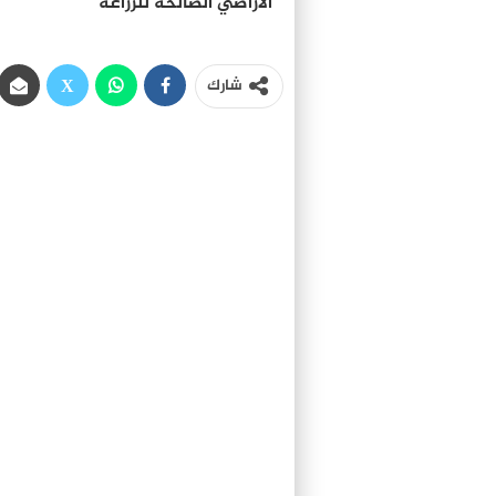
الأراضي الصالحة للزراعة
شارك