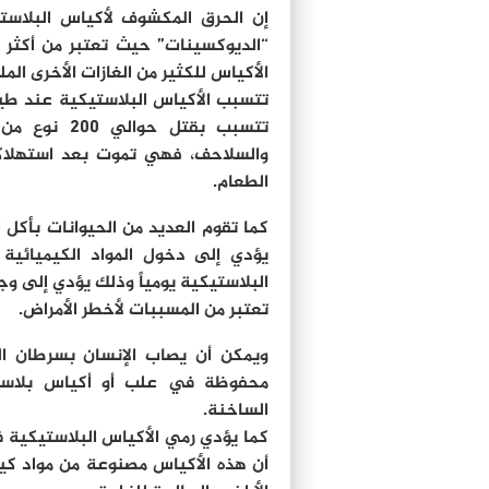
إن الحرق المكشوف لأكياس البلاستي
“الديوكسينات” حيث تعتبر من أكثر ا
الأكياس للكثير من الغازات الأخرى ال
تتسبب الأكياس البلاستيكية عند طيرا
تتسبب بقتل ح
والسلاحف، فهي تموت بعد استهلاكها
الطعام.
كما تقوم العديد من الحيوانات بأكل 
يؤدي إلى دخول المواد الكيميائية 
البلاستيكية يومياً وذلك يؤدي إلى و
تعتبر من المسببات لأخطر الأمراض.
ويمكن أن يصاب الإنسان بسرطان الر
محفوظة في علب أو أكياس بلاستي
الساخنة.
كما يؤدي رمي الأكياس البلاستيكية في
أن هذه الأكياس مصنوعة من مواد كيم