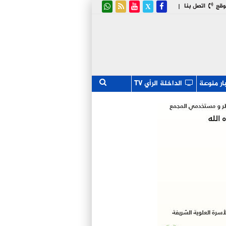
وقع
اتصل بنا
|
ار منوعة
الداخلة الرأي TV