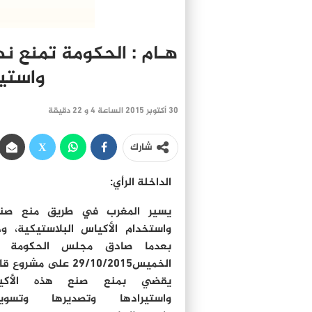
هـام : الحكومة تمنع نه
واستير
30 أكتوبر 2015 الساعة 4 و 22 دقيقة
شارك
الداخلة الرأي:
يسير المغرب في طريق منع صنا
واستخدام الأكياس البلاستيكية، و
بعدما صادق مجلس الحكومة ي
الخميس29/10/2015 على مشروع
يقضي بمنع صنع هذه الأكي
واستيرادها وتصديرها وتسويق