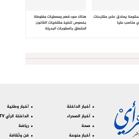
حكومة يصادق على مقترحات
هناك سوء فهم ومعطيات مغلوطة
 مناصب عليا
بخصوص تنفيذ مقتضيات القانون
المتعلق بالعقوبات البديلة
أخبار الداخلة
أخبار وطنية
أخبار الصحراء
الداخلة الرأي TV
صحة
رياضة
أخبار منوعة
فن وثقافة