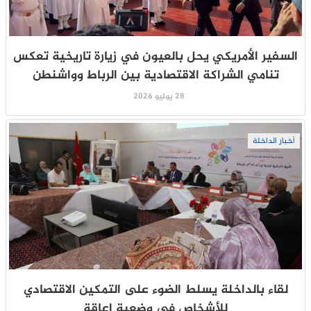
السفير الأمريكي يحل بالعيون في زيارة تاريخية تعكس
تنامي الشراكة الاقتصادية بين الرباط وواشنطن
28 يوليو 2026
أخبار الداخلة
لقاء بالداخلة يسلط الضوء على التمكين الاقتصادي
للأشخاص في وضعية إعاقة