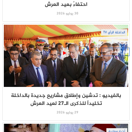
احتفاءً بعيد العرش
30 يوليو 2026
الداخلة الرأي TV
جار التحميل ...
بالفيديو : تدشين وإطلاق مشاريع جديدة بالداخلة
تخليداً للذكرى الـ27 لعيد العرش
29 يوليو 2026
أخبار وطنية