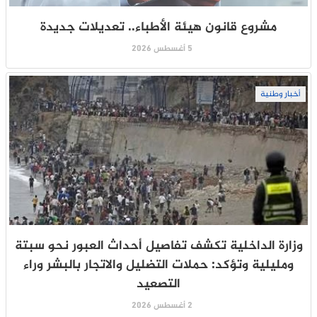
مشروع قانون هيئة الأطباء.. تعديلات جديدة
5 أغسطس 2026
أخبار وطنية
وزارة الداخلية تكشف تفاصيل أحداث العبور نحو سبتة
ومليلية وتؤكد: حملات التضليل والاتجار بالبشر وراء
التصعيد
2 أغسطس 2026