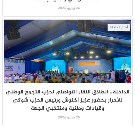
26 يوليو 2026
أخبار الداخلة
الداخلة.. انطلاق اللقاء التواصلي لحزب التجمع الوطني
للأحرار بحضور عزيز أخنوش ورئيس الحزب شوكي
وقيادات وطنية ومنتخبي الجهة
25 يوليو 2026