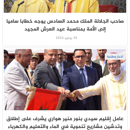
صاحب الجلالة الملك محمد السادس يوجه خطابا ساميا
إلى الأمة بمناسبة عيد العرش المجيد
30 يوليو 2026
أخبار وطنية
عامل إقليم سيدي بنور منير هواري يشرف على إطلاق
وتدشين مشاريع تنموية في الماء والتعليم والكهرباء