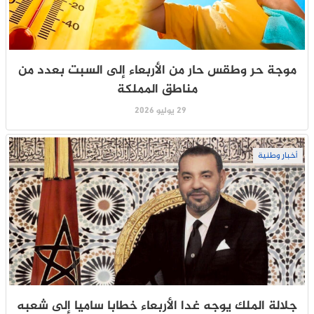
موجة حر وطقس حار من الأربعاء إلى السبت بعدد من
مناطق المملكة
29 يوليو 2026
أخبار وطنية
جلالة الملك يوجه غدا الأربعاء خطابا ساميا إلى شعبه