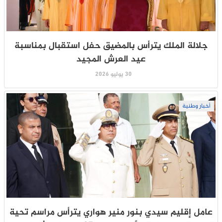
جلالة الملك يترأس بالمضيق حفل استقبال بمناسبة
عيد العرش المجيد
30 يوليو 2026
أخبار وطنية
عامل إقليم سيدي بنور منير هواري يترأس مراسم تحية