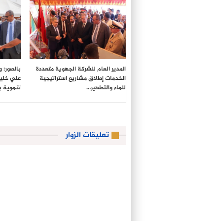
المدير العام للشركة الجهوية متعددة
بالصور: 
الخدمات إطلاق مشاريع استراتيجية
علي خليل
للماء والتطهير…
تنموية 
تعليقات الزوار