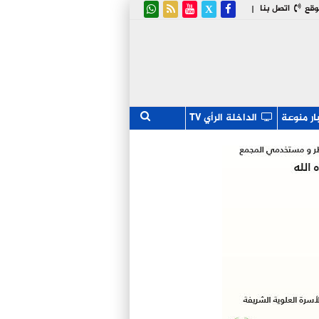
وقع
اتصل بنا
|
ار منوعة
الداخلة الرأي TV