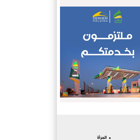
المرأة