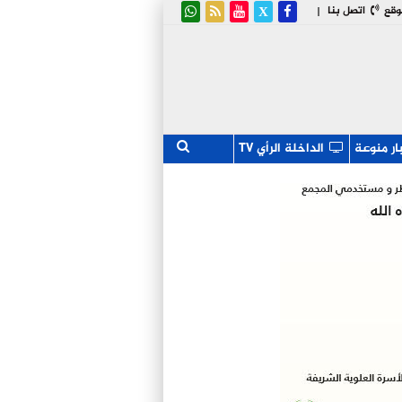
وقع
اتصل بنا
|
ار منوعة
الداخلة الرأي TV