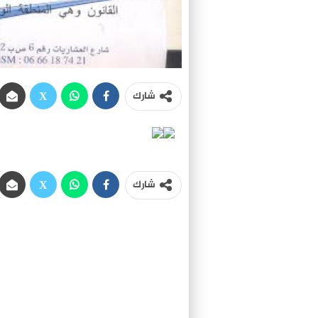
شارك
شارك