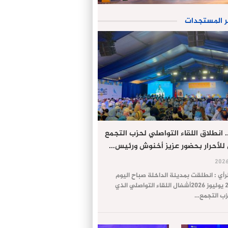
ر المستجدات
. انطلاق اللقاء التواصلي لحزب التجمع
للأحرار بحضور عزيز أخنوش ورئيس…
لرأي : انطلقت بمدينة الداخلة صباح اليوم
السبت 25 يوليوز 2026أشغال اللقاء التواصلي الذي
ب التجمع…