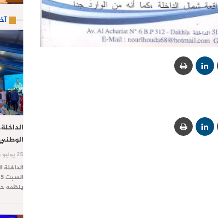
آخ
الداخلة.
الوطني 
25 يوليو 2026
الداخلة ا
ينظمه حز