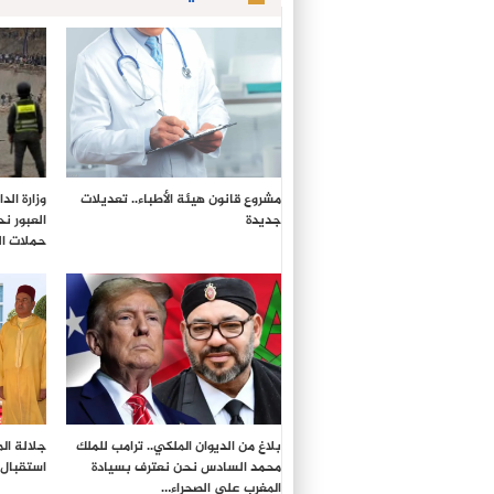
مشروع قانون هيئة الأطباء.. تعديلات
وزارة ال
جديدة
العبور ن
حملات ال
بلاغ من الديوان الملكي.. ترامب للملك
جلالة ال
محمد السادس نحن نعترف بسيادة
استقبال 
المغرب على الصحراء…