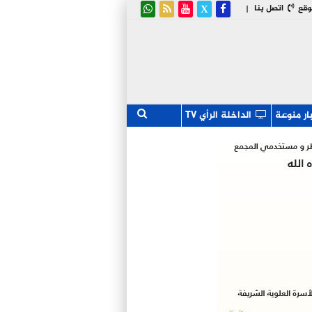
وقع
اتصل بنا
|
ار منوعة
الداخلة الرأي TV