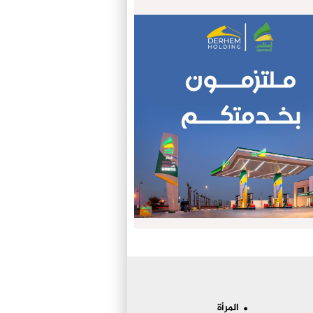
المرأة