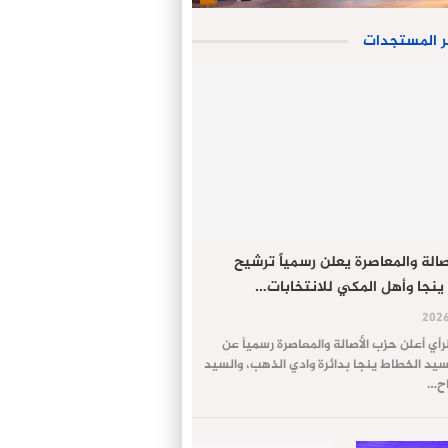
ر المستجدات
الة والمعاصرة يعلن رسمياً ترشيح
ينجا وأهل المكي للانتخابات…
لرأي أعلن حزب الأصالة والمعاصرة رسمياً عن
يد الخطاط ينجا بدائرة وادي الذهب، والسيد
اح…