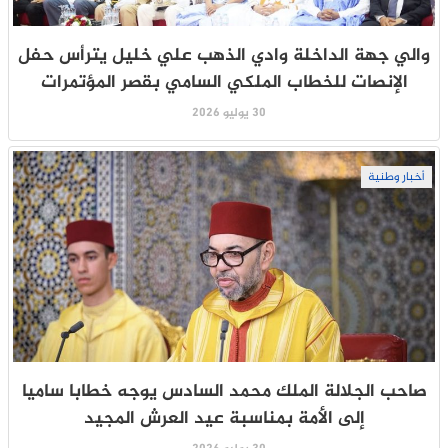
والي جهة الداخلة وادي الذهب علي خليل يترأس حفل
الإنصات للخطاب الملكي السامي بقصر المؤتمرات
30 يوليو 2026
أخبار وطنية
صاحب الجلالة الملك محمد السادس يوجه خطابا ساميا
إلى الأمة بمناسبة عيد العرش المجيد