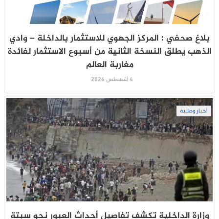
بلاغ صحفي : المركز الجهوي للاستثمار بالداخلة – وادي
الذهب يطلق النسخة الثانية من أسبوع الاستثمار لفائدة
مغاربة العالم
4 أغسطس 2026
أخبار وطنية
وزارة الداخلية تكشف تفاصيل أحداث العبور نحو سبتة