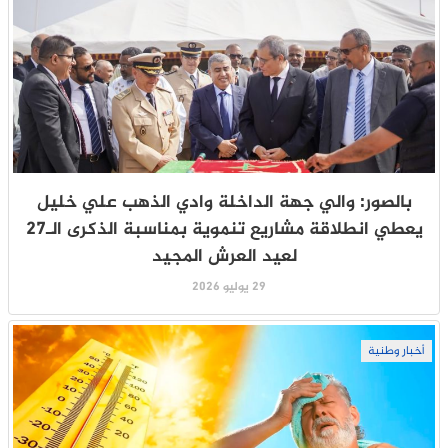
بالصور: والي جهة الداخلة وادي الذهب علي خليل
يعطي انطلاقة مشاريع تنموية بمناسبة الذكرى الـ27
لعيد العرش المجيد
29 يوليو 2026
أخبار وطنية