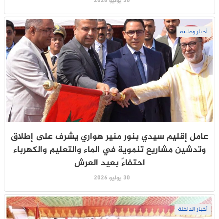
30 يوليو 2026
أخبار وطنية
عامل إقليم سيدي بنور منير هواري يشرف على إطلاق
وتدشين مشاريع تنموية في الماء والتعليم والكهرباء
احتفاءً بعيد العرش
30 يوليو 2026
أخبار الداخلة