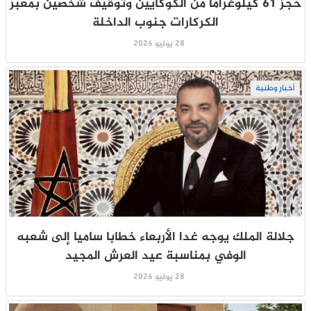
حجز 61 كيلوغراماً من الكوكايين وتوقيف شخصين بمعبر
الكركارات جنوب الداخلة
28 يوليو 2026
أخبار وطنية
جلالة الملك يوجه غدا الأربعاء خطابا ساميا إلى شعبه
الوفي بمناسبة عيد العرش المجيد
28 يوليو 2026