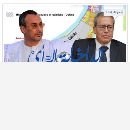
أخبار الداخلة
بعد الجدل حول توسعة مطار الداخلة.. الخطاط ينجا
يتدخل ووالي الجهة يؤكد حماية التجزئات العقارية
20 يوليو 2026
أخبار الداخلة