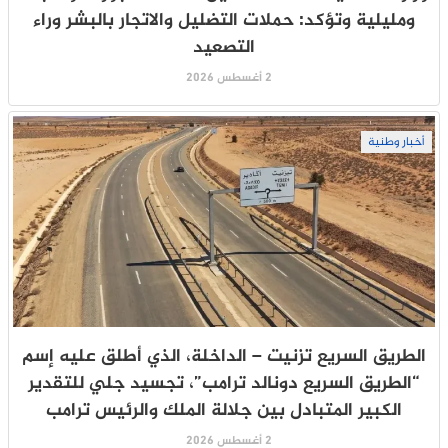
ومليلية وتؤكد: حملات التضليل والاتجار بالبشر وراء
التصعيد
2 أغسطس 2026
أخبار وطنية
الطريق السريع تزنيت – الداخلة، الذي أطلق عليه إسم
“الطريق السريع دونالد ترامب”، تجسيد جلي للتقدير
الكبير المتبادل بين جلالة الملك والرئيس ترامب
2 أغسطس 2026