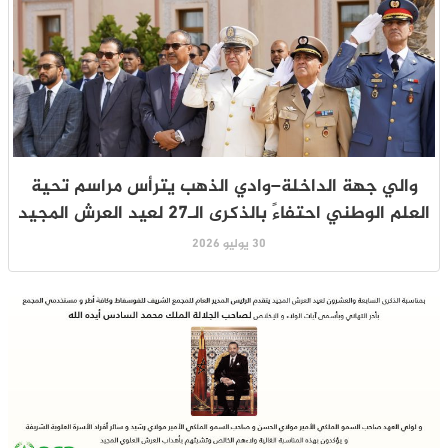
والي جهة الداخلة–وادي الذهب يترأس مراسم تحية
العلم الوطني احتفاءً بالذكرى الـ27 لعيد العرش المجيد
30 يوليو 2026