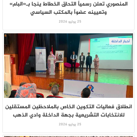
المنصوري تعلن رسمياً التحاق الخطاط ينجا بـ«البام»
وتعيينه عضواً بالمكتب السياسي
25 يوليو 2026
أخبار الداخلة
انطلاق فعاليات التكوين الخاص بالملاحظين المستقلين
للانتخابات التشريعية بجهة الداخلة وادي الذهب
25 يوليو 2026