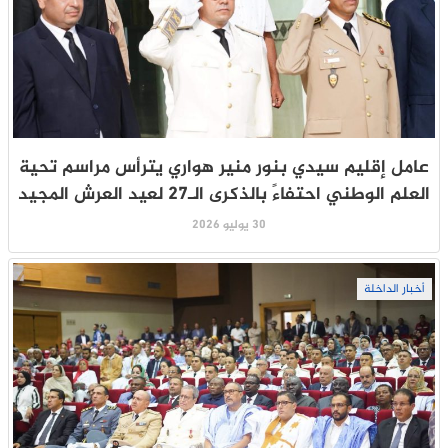
عامل إقليم سيدي بنور منير هواري يترأس مراسم تحية
العلم الوطني احتفاءً بالذكرى الـ27 لعيد العرش المجيد
30 يوليو 2026
أخبار الداخلة