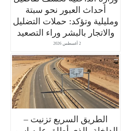
أحداث العبور نحو سبتة
ومليلية وتؤكد: حملات التضليل
والاتجار بالبشر وراء التصعيد
2 أغسطس 2026
الطريق السريع تزنيت –
الداخلة، الذي أطلق عليه إسم