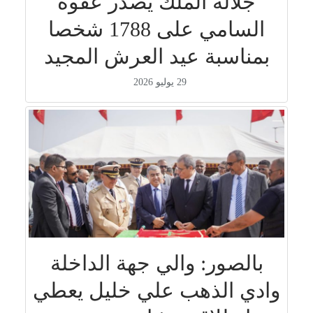
جلالة الملك يصدر عفوه
السامي على 1788 شخصا
بمناسبة عيد العرش المجيد
29 يوليو 2026
بالصور: والي جهة الداخلة
وادي الذهب علي خليل يعطي