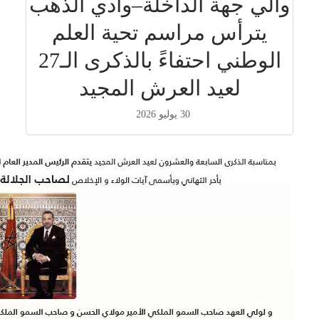
والي جهة الداخلة–وادي الذهب
يترأس مراسم تحية العلم
الوطني احتفاءً بالذكرى الـ27
لعيد العرش المجيد
30 يوليو 2026