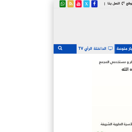
وقع
اتصل بنا
|
ار منوعة
الداخلة الرأي TV