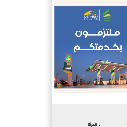
المرأة