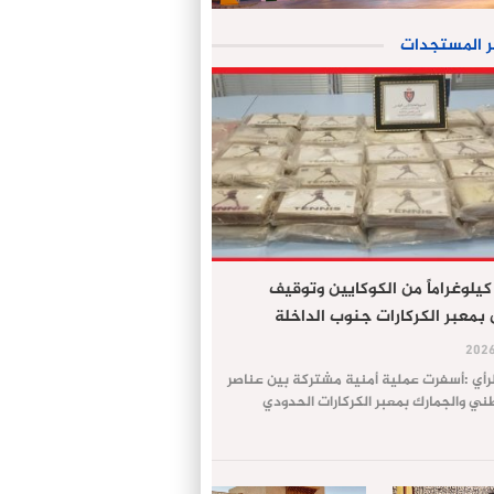
ر المستجدات
جز 61 كيلوغراماً من الكوكايين وتوقيف
معبر الكركارات جنوب الداخلة
لرأي :أسفرت عملية أمنية مشتركة بين عناصر
طني والجمارك بمعبر الكركارات الحدودي