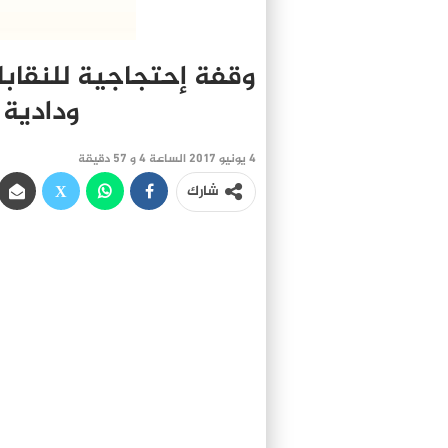
وقفة إحتجاجية للنقابا
ودادية ا
4 يونيو 2017 الساعة 4 و 57 دقيقة
شارك