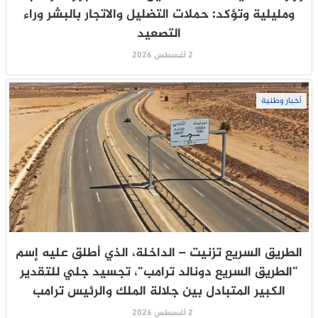
ومليلية وتؤكد: حملات التضليل والاتجار بالبشر وراء
التصعيد
2 أغسطس 2026
أخبار وطنية
الطريق السريع تزنيت – الداخلة، الذي أطلق عليه إسم
“الطريق السريع دونالد ترامب”، تجسيد جلي للتقدير
الكبير المتبادل بين جلالة الملك والرئيس ترامب
2 أغسطس 2026