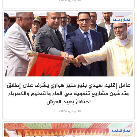
30 يوليو 2026
أخبار وطنية
عامل إقليم سيدي بنور منير هواري يشرف على إطلاق
وتدشين مشاريع تنموية في الماء والتعليم والكهرباء
احتفاءً بعيد العرش
30 يوليو 2026
أخبار الداخلة