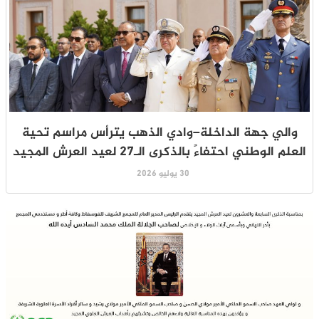
والي جهة الداخلة–وادي الذهب يترأس مراسم تحية
العلم الوطني احتفاءً بالذكرى الـ27 لعيد العرش المجيد
30 يوليو 2026