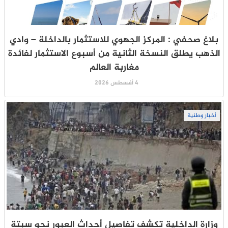
بلاغ صحفي : المركز الجهوي للاستثمار بالداخلة – وادي
الذهب يطلق النسخة الثانية من أسبوع الاستثمار لفائدة
مغاربة العالم
4 أغسطس 2026
أخبار وطنية
وزارة الداخلية تكشف تفاصيل أحداث العبور نحو سبتة