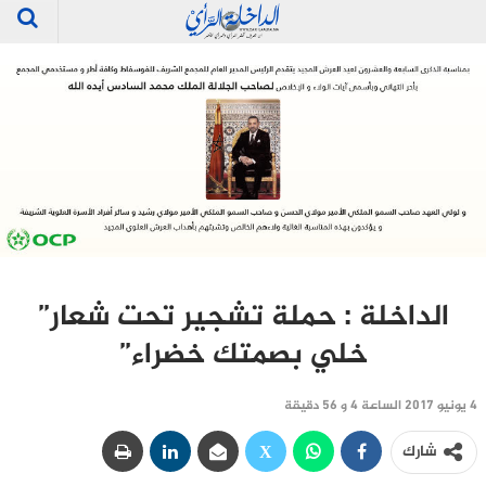
الداخلة : حملة تشجير تحت شعار”
خلي بصمتك خضراء”‎
4 يونيو 2017 الساعة 4 و 56 دقيقة
شارك