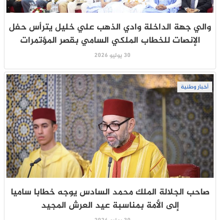
والي جهة الداخلة وادي الذهب علي خليل يترأس حفل
الإنصات للخطاب الملكي السامي بقصر المؤتمرات
30 يوليو 2026
أخبار وطنية
صاحب الجلالة الملك محمد السادس يوجه خطابا ساميا
إلى الأمة بمناسبة عيد العرش المجيد