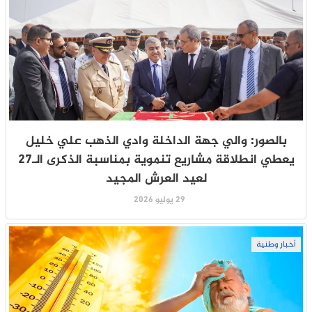
بالصور: والي جهة الداخلة وادي الذهب علي خليل
يعطي انطلاقة مشاريع تنموية بمناسبة الذكرى الـ27
لعيد العرش المجيد
29 يوليو 2026
أخبار وطنية