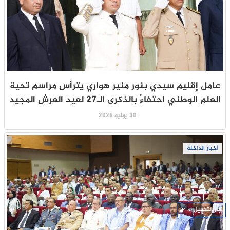
عامل إقليم سيدي بنور منير هواري يترأس مراسم تحية
العلم الوطني احتفاءً بالذكرى الـ27 لعيد العرش المجيد
30 يوليو 2026
أخبار الداخلة
جار التحميل ...