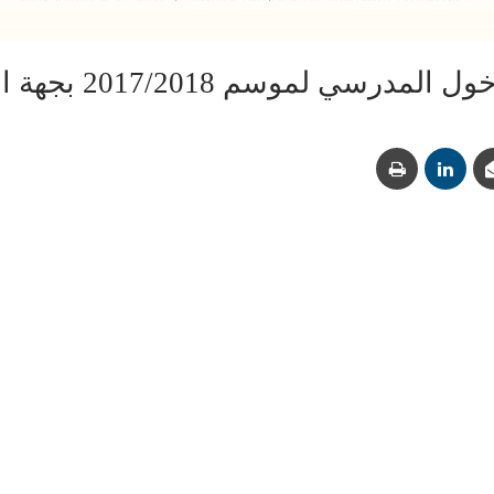
سم 2017/2018 بجهة الداخلة وادي الذهب