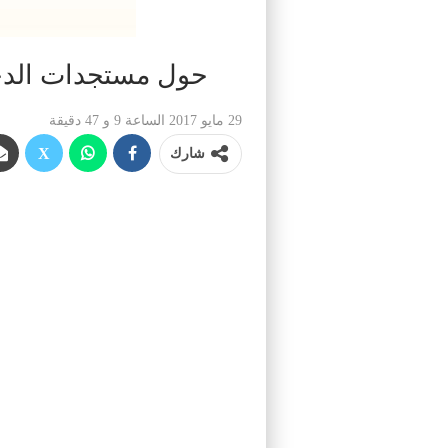
حول مستجدات الدخول المدرسي لمو
29 مايو 2017 الساعة 9 و 47 دقيقة
شارك