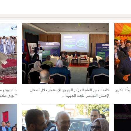
داً للذكرى
كلمة المدير العام للمركز الجهوي للإستثمار خلال أشغال
بالفيديو: وس
لإجتماع التقييمي للجنة الجهوية…
” يؤدي صلاة