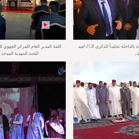
بالفيديو : تدشين وإطلاق مشاريع جديدة بالداخلة تخليداً للذكرى الـ27 لعيد
كلمة المدير العام للمركز الجهوي لل
ش
للجنة الجهوية الموحد 