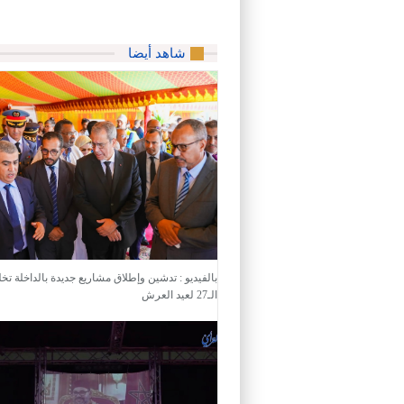
شاهد أيضا
بالفيديو : تدشين وإطلاق مشاريع جديدة بالداخلة تخلي
الـ27 لعيد العرش