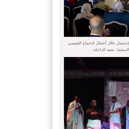
إستثمار خلال أشغال لإجتماع التقييمي
لإستثمار بجهة الداخلة…