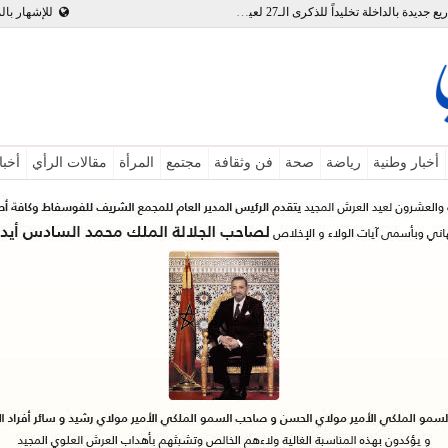
بالفيديو : تدشين وإطلاق مشاريع جديدة بالداخلة تخليداً للذكرى الـ27 لعيد العرش
للإشهار بال
أخبار وطنية
رياضة
صحة
فن وثقافة
مجتمع
المرأة
مقالات الرأي
أخبا