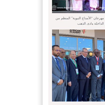
هرجان “الأمداح النبوية” المنظم من
داخلة وادي الذهب