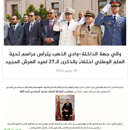
والي جهة الداخلة–وادي الذهب يترأس مراسم تحية
العلم الوطني احتفاءً بالذكرى الـ27 لعيد العرش المجيد
30 يوليو 2026