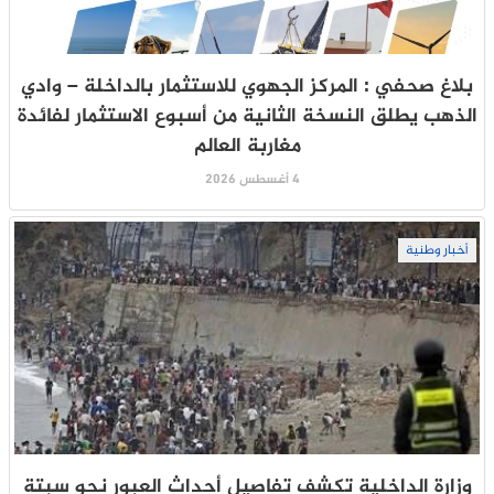
بلاغ صحفي : المركز الجهوي للاستثمار بالداخلة – وادي
الذهب يطلق النسخة الثانية من أسبوع الاستثمار لفائدة
مغاربة العالم
4 أغسطس 2026
أخبار وطنية
وزارة الداخلية تكشف تفاصيل أحداث العبور نحو سبتة