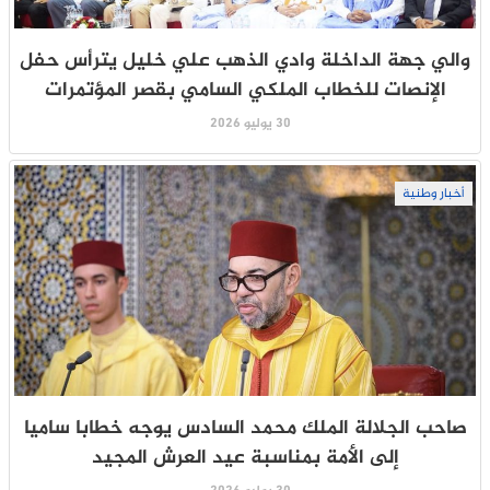
والي جهة الداخلة وادي الذهب علي خليل يترأس حفل
الإنصات للخطاب الملكي السامي بقصر المؤتمرات
30 يوليو 2026
أخبار وطنية
صاحب الجلالة الملك محمد السادس يوجه خطابا ساميا
إلى الأمة بمناسبة عيد العرش المجيد