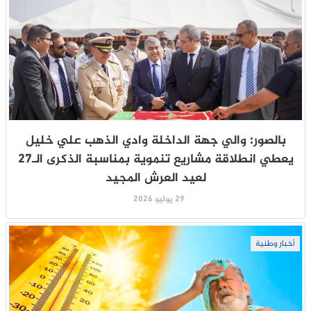
بالصور: والي جهة الداخلة وادي الذهب علي خليل
يعطي انطلاقة مشاريع تنموية بمناسبة الذكرى الـ27
لعيد العرش المجيد
29 يوليو 2026
أخبار وطنية