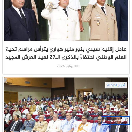
عامل إقليم سيدي بنور منير هواري يترأس مراسم تحية
العلم الوطني احتفاءً بالذكرى الـ27 لعيد العرش المجيد
30 يوليو 2026
أخبار الداخلة
جار التحميل ...