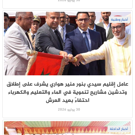
30 يوليو 2026
أخبار وطنية
عامل إقليم سيدي بنور منير هواري يشرف على إطلاق
وتدشين مشاريع تنموية في الماء والتعليم والكهرباء
احتفاءً بعيد العرش
30 يوليو 2026
أخبار الداخلة