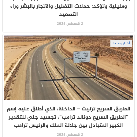
ومليلية وتؤكد: حملات التضليل والاتجار بالبشر وراء
التصعيد
2 أغسطس 2026
أخبار وطنية
الطريق السريع تزنيت – الداخلة، الذي أطلق عليه إسم
“الطريق السريع دونالد ترامب”، تجسيد جلي للتقدير
الكبير المتبادل بين جلالة الملك والرئيس ترامب
2 أغسطس 2026