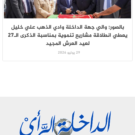
بالصور: والي جهة الداخلة وادي الذهب علي خليل
يعطي انطلاقة مشاريع تنموية بمناسبة الذكرى الـ27
لعيد العرش المجيد
29 يوليو 2026