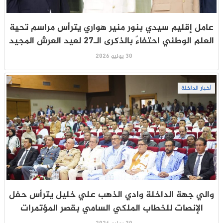
عامل إقليم سيدي بنور منير هواري يترأس مراسم تحية
العلم الوطني احتفاءً بالذكرى الـ27 لعيد العرش المجيد
30 يوليو 2026
أخبار الداخلة
والي جهة الداخلة وادي الذهب علي خليل يترأس حفل
الإنصات للخطاب الملكي السامي بقصر المؤتمرات