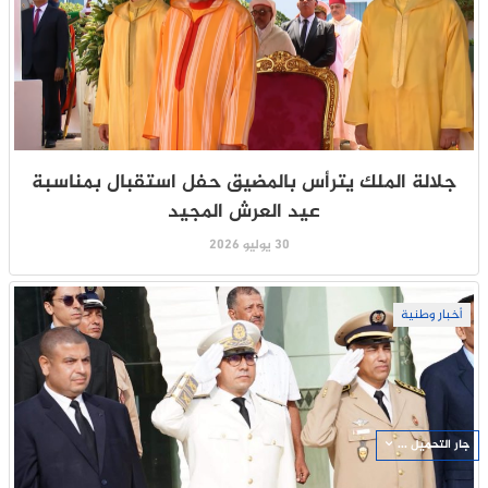
جلالة الملك يترأس بالمضيق حفل استقبال بمناسبة
عيد العرش المجيد
30 يوليو 2026
أخبار وطنية
جار التحميل ...