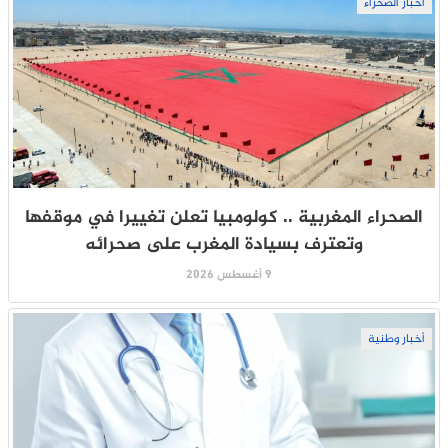
أخبار الصحراء
الصحراء المغربية .. كولومبيا تعلن تغييرا في موقفها
وتعترف بسيادة المغرب على صحرائه
9 أغسطس 2026
أخبار وطنية