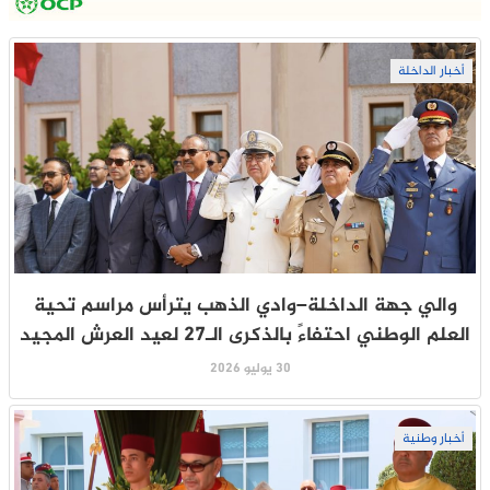
أخبار الداخلة
والي جهة الداخلة–وادي الذهب يترأس مراسم تحية
العلم الوطني احتفاءً بالذكرى الـ27 لعيد العرش المجيد
30 يوليو 2026
أخبار وطنية