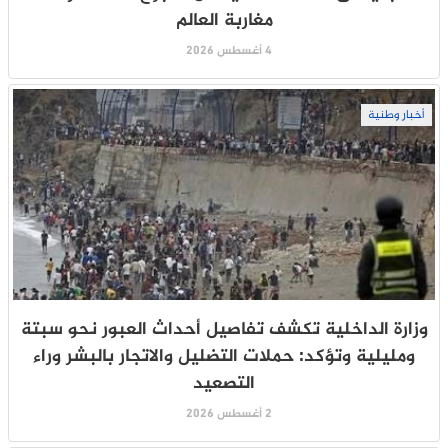
مغاربة العالم
4 أغسطس 2026
أخبار وطنية
وزارة الداخلية تكشف تفاصيل أحداث العبور نحو سبتة
ومليلية وتؤكد: حملات التضليل والاتجار بالبشر وراء
التصعيد
2 أغسطس 2026