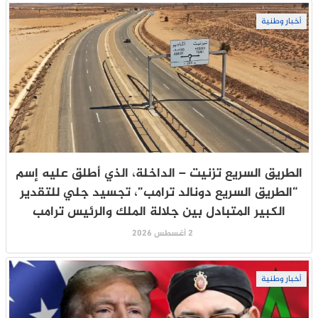
أخبار وطنية
الطريق السريع تزنيت – الداخلة، الذي أطلق عليه إسم
“الطريق السريع دونالد ترامب”، تجسيد جلي للتقدير
الكبير المتبادل بين جلالة الملك والرئيس ترامب
2 أغسطس 2026
أخبار وطنية