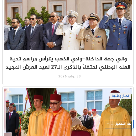
والي جهة الداخلة–وادي الذهب يترأس مراسم تحية
العلم الوطني احتفاءً بالذكرى الـ27 لعيد العرش المجيد
30 يوليو 2026
أخبار وطنية
جار التحميل ...