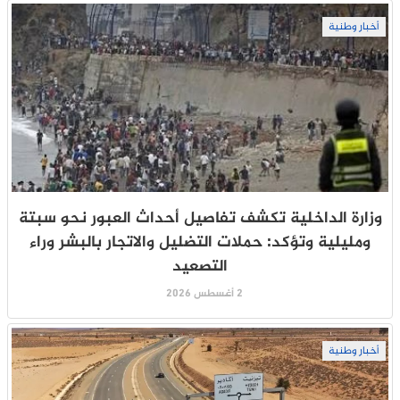
أخبار وطنية
وزارة الداخلية تكشف تفاصيل أحداث العبور نحو سبتة
ومليلية وتؤكد: حملات التضليل والاتجار بالبشر وراء
التصعيد
2 أغسطس 2026
أخبار وطنية