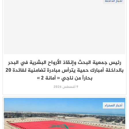
أخبار الداخلة
رئيس جمعية البحث وإنقاذ الأرواح البشرية في البحر
بالداخلة أمبارك حمية يترأس مبادرة تضامنية لفائدة 20
بحاراً من ناجي « أمانة 2 »
9 أغسطس 2026
أخبار الصحراء