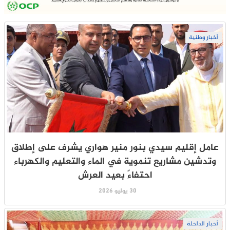
أخبار وطنية
عامل إقليم سيدي بنور منير هواري يشرف على إطلاق
وتدشين مشاريع تنموية في الماء والتعليم والكهرباء
احتفاءً بعيد العرش
30 يوليو 2026
أخبار الداخلة