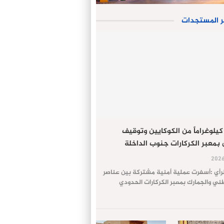
ر المستجدات
جز 61 كيلوغراماً من الكوكايين وتوقيف
معبر الكركارات جنوب الداخلة
لرأي :أسفرت عملية أمنية مشتركة بين عناصر
طني والجمارك بمعبر الكركارات الحدودي