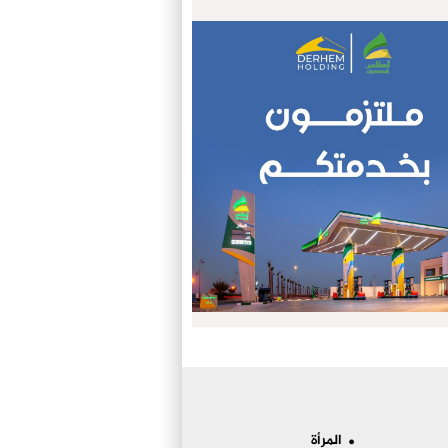
المرأة