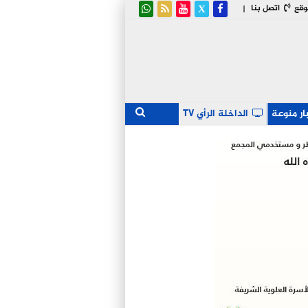
وقع
اتصل بنا
|
ار منوعة
الداخلة الرأي TV