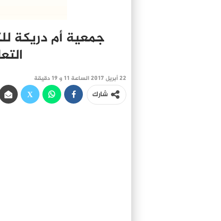
جمعية أم دريكة ل
التعا
22 أبريل 2017 الساعة 11 و 19 دقيقة
شارك