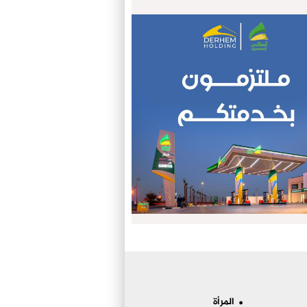
المرأة