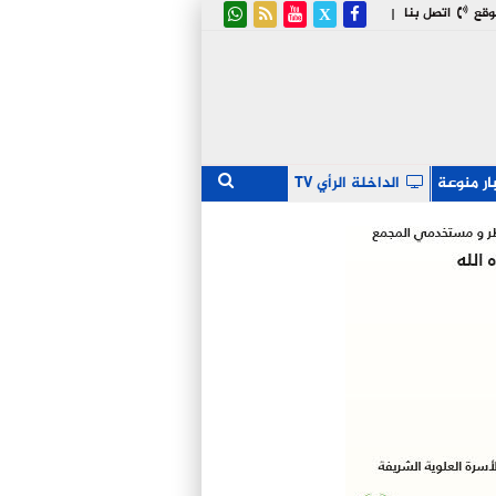
وقع
اتصل بنا
|
ار منوعة
الداخلة الرأي TV