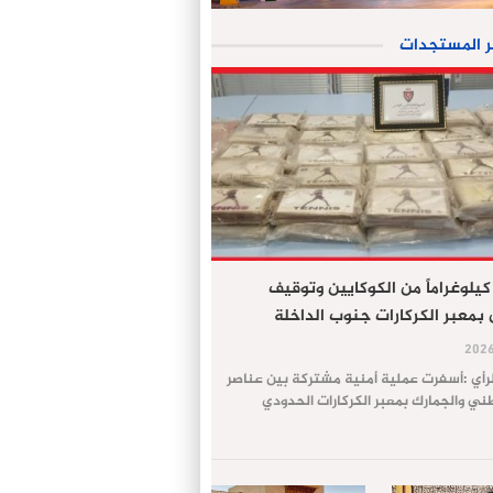
ر المستجدات
جز 61 كيلوغراماً من الكوكايين وتوقيف
معبر الكركارات جنوب الداخلة
لرأي :أسفرت عملية أمنية مشتركة بين عناصر
طني والجمارك بمعبر الكركارات الحدودي