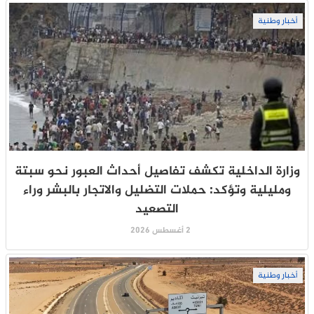
أخبار وطنية
وزارة الداخلية تكشف تفاصيل أحداث العبور نحو سبتة
ومليلية وتؤكد: حملات التضليل والاتجار بالبشر وراء
التصعيد
2 أغسطس 2026
أخبار وطنية