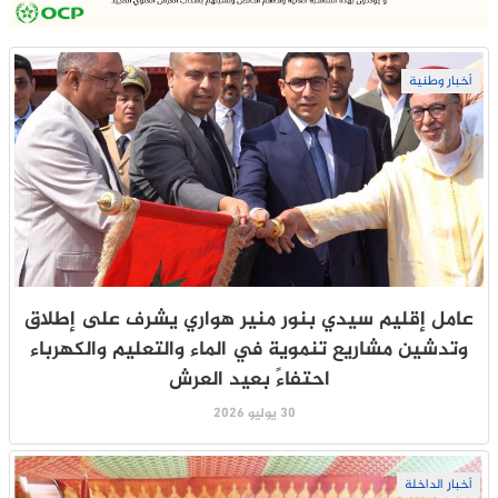
أخبار وطنية
عامل إقليم سيدي بنور منير هواري يشرف على إطلاق
وتدشين مشاريع تنموية في الماء والتعليم والكهرباء
احتفاءً بعيد العرش
30 يوليو 2026
أخبار الداخلة