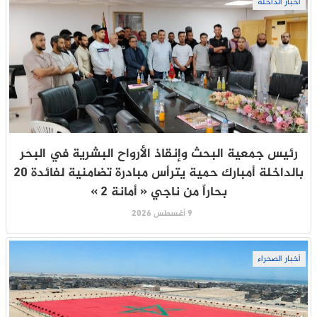
أخبار الداخلة
رئيس جمعية البحث وإنقاذ الأرواح البشرية في البحر
بالداخلة أمبارك حمية يترأس مبادرة تضامنية لفائدة 20
بحاراً من ناجي « أمانة 2 »
9 أغسطس 2026
أخبار الصحراء