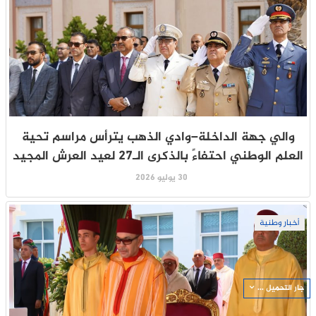
والي جهة الداخلة–وادي الذهب يترأس مراسم تحية
العلم الوطني احتفاءً بالذكرى الـ27 لعيد العرش المجيد
30 يوليو 2026
أخبار وطنية
جار التحميل ...